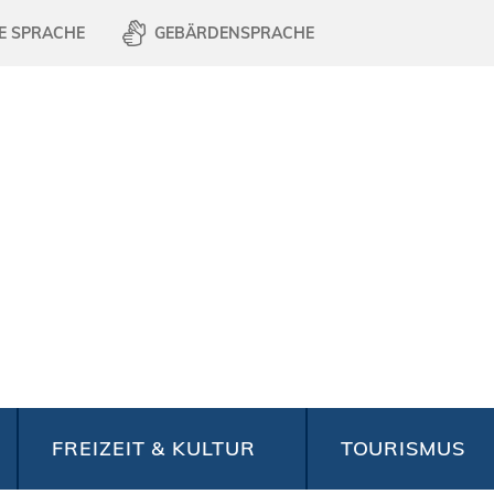
E SPRACHE
GEBÄRDENSPRACHE
FREIZEIT & KULTUR
TOURISMUS