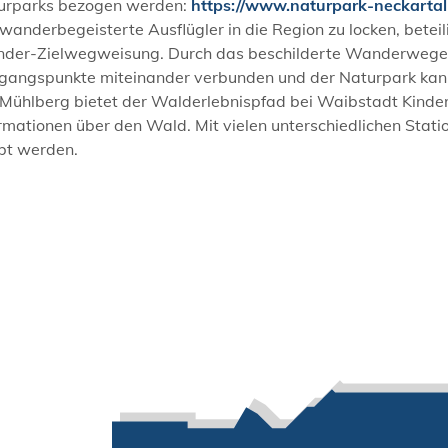
urparks bezogen werden:
https://www.naturpark-neckartal
anderbegeisterte Ausflügler in die Region zu locken, beteil
der-Zielwegweisung. Durch das beschilderte Wanderwegene
gangspunkte miteinander verbunden und der Naturpark kann
Mühlberg bietet der Walderlebnispfad bei Waibstadt Kinde
ormationen über den Wald. Mit vielen unterschiedlichen Sta
ebt werden.