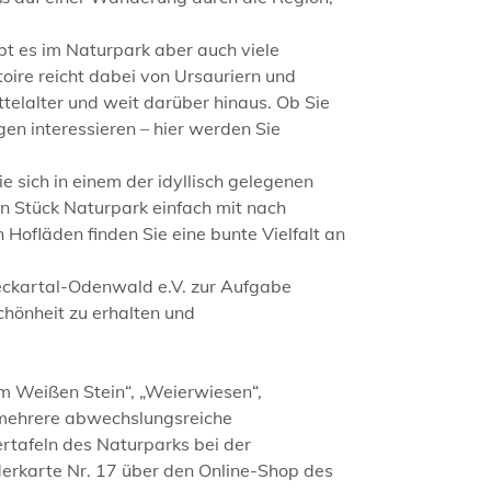
 es im Naturpark aber auch viele
oire reicht dabei von Ursauriern und
telalter und weit darüber hinaus. Ob Sie
gen interessieren – hier werden Sie
e sich in einem der idyllisch gelegenen
n Stück Naturpark einfach mit nach
Hofläden finden Sie eine bunte Vielfalt an
eckartal-Odenwald e.V. zur Aufgabe
chönheit zu erhalten und
 Weißen Stein“, „Weierwiesen“,
 mehrere abwechslungsreiche
tafeln des Naturparks bei der
derkarte Nr. 17 über den Online-Shop des