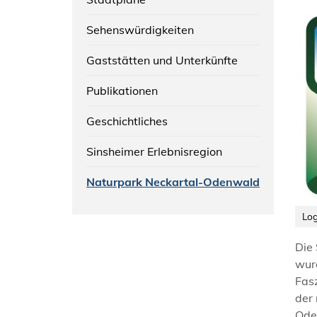
Sehenswürdigkeiten
Gaststätten und Unterkünfte
Publikationen
Geschichtliches
Sinsheimer Erlebnisregion
Naturpark Neckartal-Odenwald
Lo
Die
wur
Fasz
der 
Ode