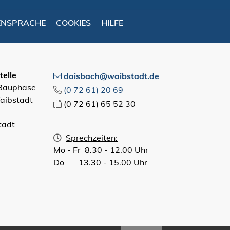
ENSPRACHE
COOKIES
HILFE
elle
daisbach@waibstadt.de
 Bauphase
(0
72
61) 20
69
aibstadt
(0
72
61) 65
52
30
tadt
Sprechzeiten:
Mo - Fr 8.30 - 12.00 Uhr
Do 13.30 - 15.00 Uhr