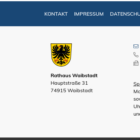
KONTAKT
IMPRESSUM
DATENSCH
Rathaus Waibstadt
Hauptstraße 31
Sp
74915 Waibstadt
Mo
so
Uh
un