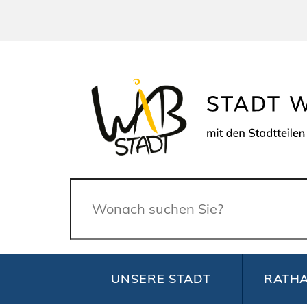
Suche
UNSERE STADT
RATHA