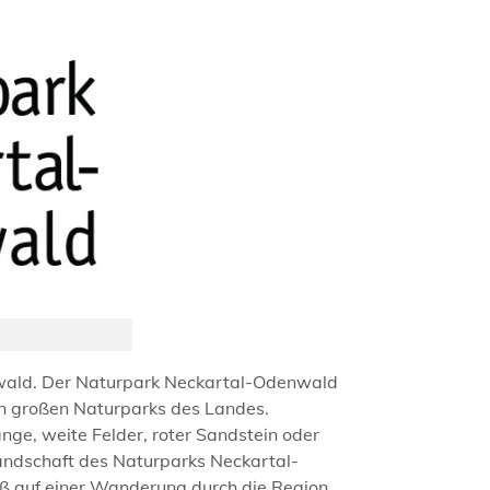
nwald. Der Naturpark Neckartal-Odenwald
n großen Naturparks des Landes.
ge, weite Felder, roter Sandstein oder
landschaft des Naturparks Neckartal-
ß auf einer Wanderung durch die Region,