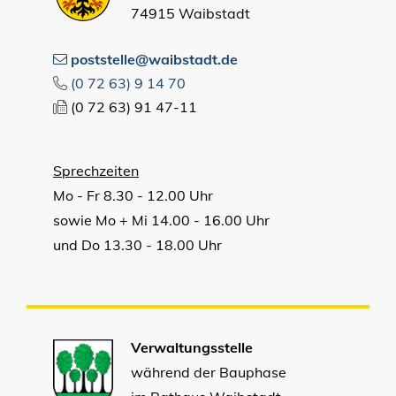
74915 Waibstadt
poststelle@waibstadt.de
(0
72
63) 9
14
70
(0
72
63) 91
47-11
Sprechzeiten
Mo - Fr 8.30 - 12.00 Uhr
sowie Mo + Mi 14.00 - 16.00 Uhr
und Do 13.30 - 18.00 Uhr
Verwaltungsstelle
während der Bauphase