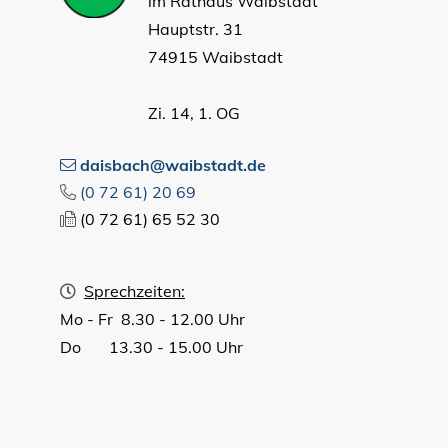
im Rathaus Waibstadt
Hauptstr. 31
74915 Waibstadt
Zi. 14, 1. OG
daisbach@waibstadt.de
(0
72
61) 20
69
(0
72
61) 65
52
30
Sprechzeiten:
Mo - Fr 8.30 - 12.00 Uhr
Do 13.30 - 15.00 Uhr