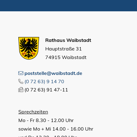
Rathaus Waibstadt
Hauptstraße 31
74915 Waibstadt
poststelle@waibstadt.de
(0
72
63) 9
14
70
(0
72
63) 91
47-11
Sprechzeiten
Mo - Fr 8.30 - 12.00 Uhr
sowie Mo + Mi 14.00 - 16.00 Uhr