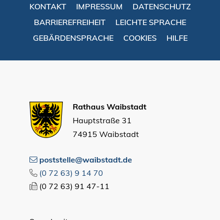
KONTAKT
IMPRESSUM
DATENSCHUTZ
BARRIEREFREIHEIT
LEICHTE SPRACHE
GEBÄRDENSPRACHE
COOKIES
HILFE
Rathaus Waibstadt
Hauptstraße 31
74915 Waibstadt
poststelle@waibstadt.de
(0
72
63) 9
14
70
(0
72
63) 91
47-11