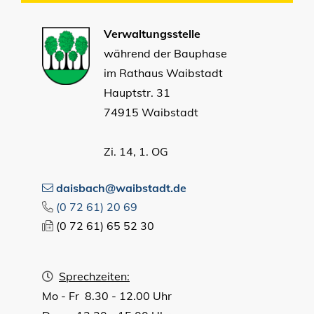
Verwaltungsstelle
während der Bauphase
im Rathaus Waibstadt
Hauptstr. 31
74915 Waibstadt
Zi. 14, 1. OG
daisbach@waibstadt.de
(0
72
61) 20
69
(0
72
61) 65
52
30
Sprechzeiten:
Mo - Fr 8.30 - 12.00 Uhr