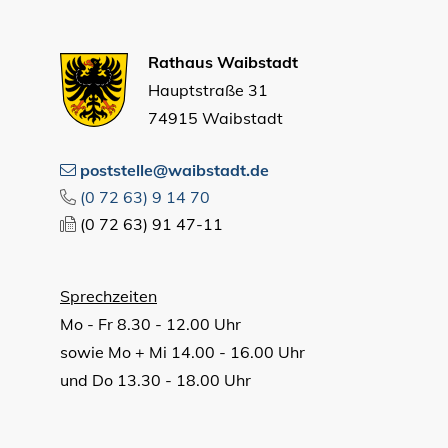
Rathaus Waibstadt
Hauptstraße 31
74915 Waibstadt
poststelle@waibstadt.de
(0
72
63) 9
14
70
(0
72
63) 91
47-11
Sprechzeiten
Mo - Fr 8.30 - 12.00 Uhr
sowie Mo + Mi 14.00 - 16.00 Uhr
und Do 13.30 - 18.00 Uhr