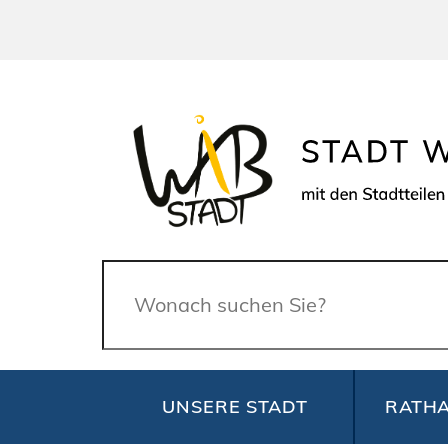
Suche
UNSERE STADT
RATHA