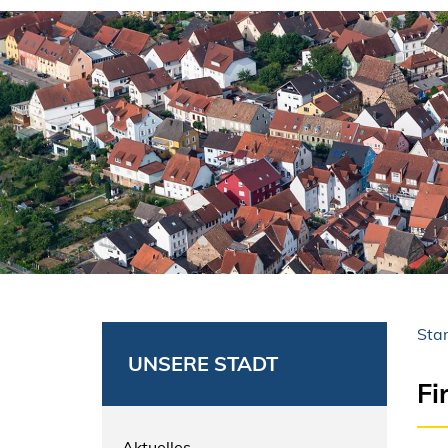
Star
UNSERE STADT
Fi
Aktuelles