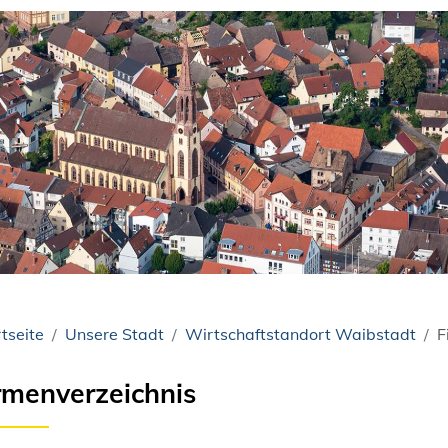
tseite
Unsere Stadt
Wirtschaftstandort Waibstadt
F
rmenverzeichnis