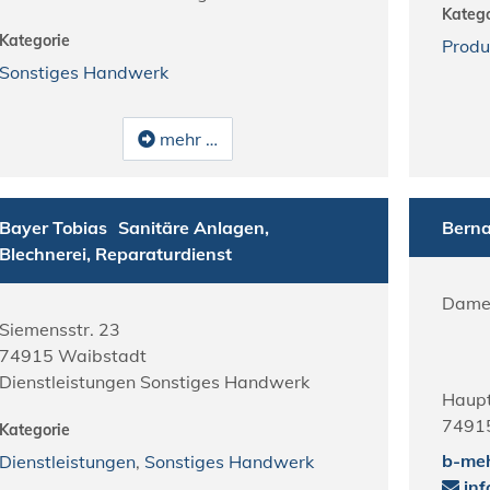
Katego
Kategorie
Produ
Sonstiges Handwerk
mehr …
Bayer Tobias
Sanitäre Anlagen,
Berna
Blechnerei, Reparaturdienst
Dame
Siemensstr. 23
74915
Waibstadt
Dienstleistungen Sonstiges Handwerk
Haupt
7491
Kategorie
b-me
Dienstleistungen
,
Sonstiges Handwerk
in