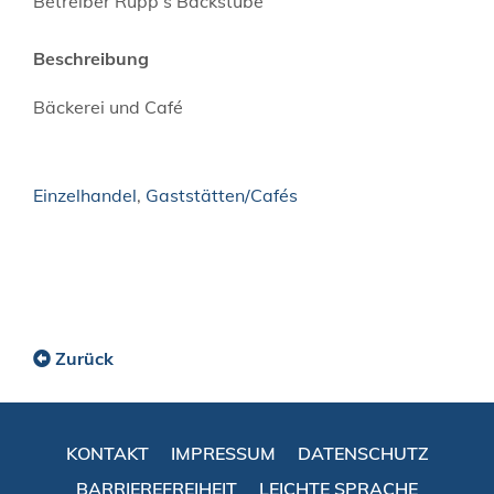
Betreiber Rupp s Backstube
Beschreibung
Bäckerei und Café
Einzelhandel
,
Gaststätten/Cafés
Zurück
KONTAKT
IMPRESSUM
DATENSCHUTZ
BARRIEREFREIHEIT
LEICHTE SPRACHE