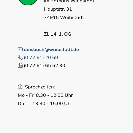
im Rathaus Waibstadt
Hauptstr. 31
74915 Waibstadt
Zi. 14, 1. OG
daisbach@waibstadt.de
(0
72
61) 20
69
(0
72
61) 65
52
30
Sprechzeiten:
Mo - Fr 8.30 - 12.00 Uhr
Do 13.30 - 15.00 Uhr