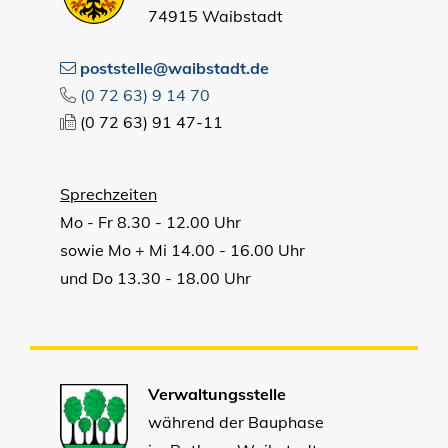
74915 Waibstadt
poststelle@waibstadt.de
(0
72
63) 9
14
70
(0
72
63) 91
47-11
Sprechzeiten
Mo - Fr 8.30 - 12.00 Uhr
sowie Mo + Mi 14.00 - 16.00 Uhr
und Do 13.30 - 18.00 Uhr
Verwaltungsstelle
während der Bauphase