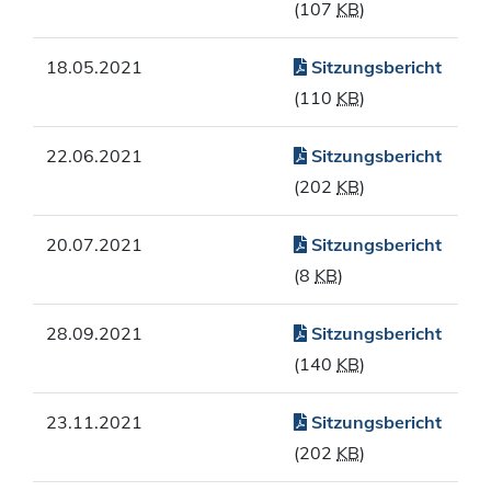
(107
KB
)
18.05.2021
Sitzungsbericht
(110
KB
)
22.06.2021
Sitzungsbericht
(202
KB
)
20.07.2021
Sitzungsbericht
(8
KB
)
28.09.2021
Sitzungsbericht
(140
KB
)
23.11.2021
Sitzungsbericht
(202
KB
)