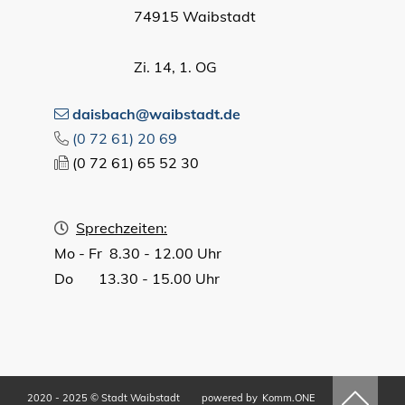
74915 Waibstadt
Zi. 14, 1. OG
daisbach@waibstadt.de
(0
72
61) 20
69
(0
72
61) 65
52
30
Sprechzeiten:
Mo - Fr 8.30 - 12.00 Uhr
Do 13.30 - 15.00 Uhr
2020 - 2025 © Stadt Waibstadt
powered by
Komm.ONE