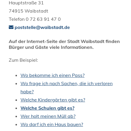
Hauptstraße 31
74915 Waibstadt
Telefon 0 72 63 91 47 0
poststelle@waibstadt.de
Auf der Internet-Seite der Stadt Waibstadt finden
Bürger und Gäste viele Informationen.
Zum Beispiel:
Wo bekomme ich einen Pass?
Wo frage ich nach Sachen, die ich verloren
habe?
Welche Kindergärten gibt es?
Welche Schulen gibt es?
Wer holt meinen Müll ab?
Wo darf ich ein Haus bauen?