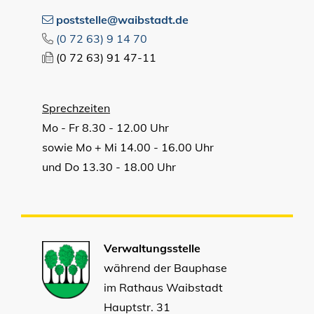
poststelle@waibstadt.de
(0
72
63) 9
14
70
(0
72
63) 91
47-11
Sprechzeiten
Mo - Fr 8.30 - 12.00 Uhr
sowie Mo + Mi 14.00 - 16.00 Uhr
und Do 13.30 - 18.00 Uhr
Verwaltungsstelle
während der Bauphase
im Rathaus Waibstadt
Hauptstr. 31