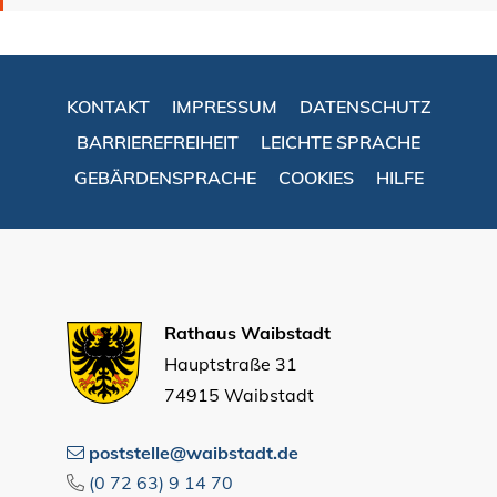
KONTAKT
IMPRESSUM
DATENSCHUTZ
BARRIEREFREIHEIT
LEICHTE SPRACHE
GEBÄRDENSPRACHE
COOKIES
HILFE
Rathaus Waibstadt
Hauptstraße 31
74915 Waibstadt
poststelle@waibstadt.de
(0
72
63) 9
14
70