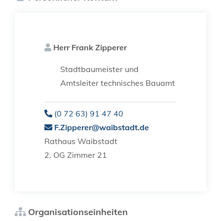
Herr
Frank
Zipperer
Stadtbaumeister und
Amtsleiter technisches Bauamt
(0
72
63) 91
47
40
F.Zipperer@waibstadt.de
Rathaus Waibstadt
2. OG Zimmer 21
Organisationseinheiten