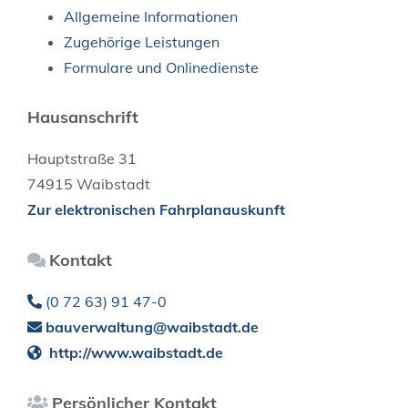
Allgemeine Informationen
Zugehörige Leistungen
Formulare und Onlinedienste
Hausanschrift
Hauptstraße 31
74915
Waibstadt
Zur elektronischen Fahrplanauskunft
Kontakt
(0
72
63) 91
47-0
bauverwaltung@waibstadt.de
http://www.waibstadt.de
Persönlicher Kontakt