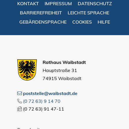
KONTAKT
IMPRESSUM
DATENSCHUTZ
BARRIEREFREIHEIT
LEICHTE SPRACHE
GEBÄRDENSPRACHE
COOKIES
HILFE
Rathaus Waibstadt
Hauptstraße 31
74915 Waibstadt
poststelle@waibstadt.de
(0
72
63) 9
14
70
(0
72
63) 91
47-11