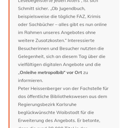
Lesebegeisterte jeden Alters“, ist sich
Schmitt sicher. „Ob Jugendbuch,
beispielsweise die tägliche FAZ, Krimis
oder Sachbücher – alles gibt es nun online
im Rahmen unseres Angebotes ohne
weitere Zusatzkosten.“ Interessierte
Besucherinnen und Besucher nutzten die
Gelegenheit, sich an diesem Tag über die
vielfältigen digitalen Angebote und die
„
Onleihe metropolbib“ vor Ort
zu
informieren.
Peter Heissenberger von der Fachstelle für
das öffentliche Bibliothekswesen aus dem
Regierungsbezirk Karlsruhe
beglückwünschte Waibstadt für die
Erweiterung des Angebots. Er betonte,