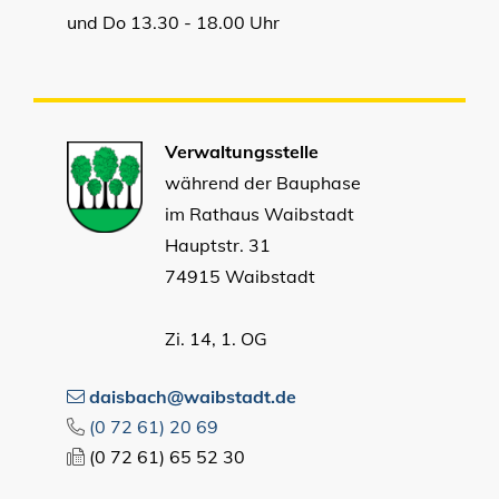
und Do 13.30 - 18.00 Uhr
Verwaltungsstelle
während der Bauphase
im Rathaus Waibstadt
Hauptstr. 31
74915 Waibstadt
Zi. 14, 1. OG
daisbach@waibstadt.de
(0
72
61) 20
69
(0
72
61) 65
52
30