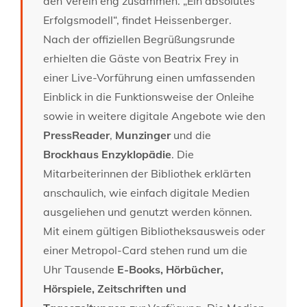
den Verein eng zusammen. „Ein absolutes
Erfolgsmodell“, findet Heissenberger.
Nach der offiziellen Begrüßungsrunde
erhielten die Gäste von Beatrix Frey in
einer Live-Vorführung einen umfassenden
Einblick in die Funktionsweise der Onleihe
sowie in weitere digitale Angebote wie den
PressReader
,
Munzinger
und die
Brockhaus Enzyklopädie
. Die
Mitarbeiterinnen der Bibliothek erklärten
anschaulich, wie einfach digitale Medien
ausgeliehen und genutzt werden können.
Mit einem gültigen Bibliotheksausweis oder
einer Metropol-Card stehen rund um die
Uhr Tausende
E-Books, Hörbücher,
Hörspiele, Zeitschriften und