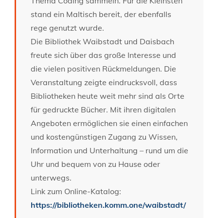
Thema Coding sammeln. Für die Kleinsten
stand ein Maltisch bereit, der ebenfalls
rege genutzt wurde.
Die Bibliothek Waibstadt und Daisbach
freute sich über das große Interesse und
die vielen positiven Rückmeldungen. Die
Veranstaltung zeigte eindrucksvoll, dass
Bibliotheken heute weit mehr sind als Orte
für gedruckte Bücher. Mit ihren digitalen
Angeboten ermöglichen sie einen einfachen
und kostengünstigen Zugang zu Wissen,
Information und Unterhaltung – rund um die
Uhr und bequem von zu Hause oder
unterwegs.
Link zum Online-Katalog:
https://bibliotheken.komm.one/waibstadt/