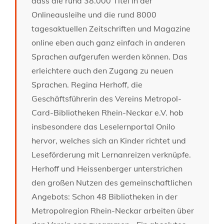
dass die rund 38.000 Titel in der
Onlineausleihe und die rund 8000
tagesaktuellen Zeitschriften und Magazine
online eben auch ganz einfach in anderen
Sprachen aufgerufen werden können. Das
erleichtere auch den Zugang zu neuen
Sprachen. Regina Herhoff, die
Geschäftsführerin des Vereins Metropol-
Card-Bibliotheken Rhein-Neckar e.V. hob
insbesondere das Leselernportal Onilo
hervor, welches sich an Kinder richtet und
Leseförderung mit Lernanreizen verknüpfe.
Herhoff und Heissenberger unterstrichen
den großen Nutzen des gemeinschaftlichen
Angebots: Schon 48 Bibliotheken in der
Metropolregion Rhein-Neckar arbeiten über