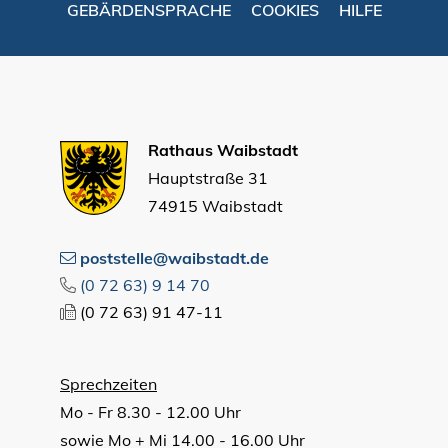
GEBÄRDENSPRACHE
COOKIES
HILFE
Rathaus Waibstadt
Hauptstraße 31
74915 Waibstadt
poststelle@waibstadt.de
(0
72
63) 9
14
70
(0
72
63) 91
47-11
Sprechzeiten
Mo - Fr 8.30 - 12.00 Uhr
sowie Mo + Mi 14.00 - 16.00 Uhr