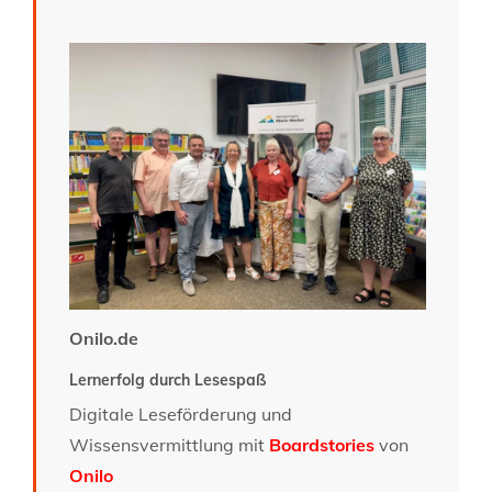
Onilo.de
Lernerfolg durch Lesespaß
Digitale Leseförderung und
Wissensvermittlung mit
Boardstories
von
Onilo