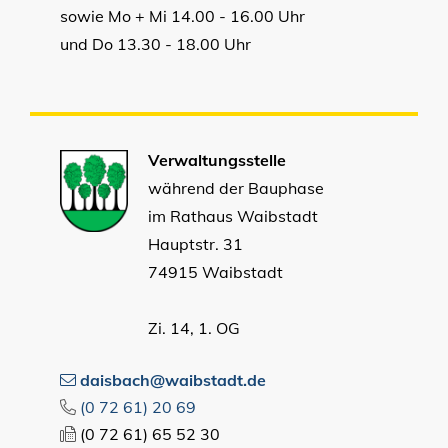
sowie Mo + Mi 14.00 - 16.00 Uhr
und Do 13.30 - 18.00 Uhr
Verwaltungsstelle
während der Bauphase
im Rathaus Waibstadt
Hauptstr. 31
74915 Waibstadt
Zi. 14, 1. OG
daisbach@waibstadt.de
(0
72
61) 20
69
(0
72
61) 65
52
30