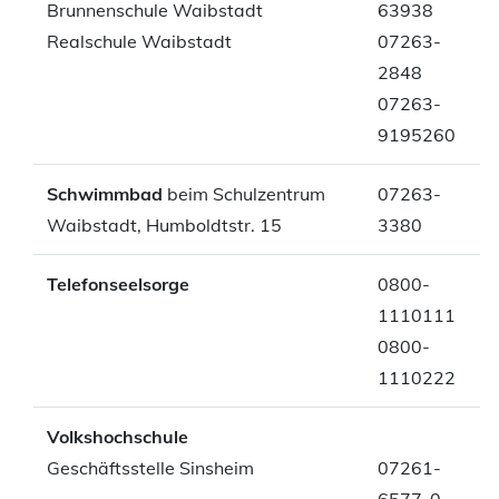
Brunnenschule Waibstadt
63938
Realschule Waibstadt
07263-
2848
07263-
9195260
Schwimmbad
beim Schulzentrum
07263-
Waibstadt, Humboldtstr. 15
3380
Telefonseelsorge
0800-
1110111
0800-
1110222
Volkshochschule
Geschäftsstelle Sinsheim
07261-
6577-0