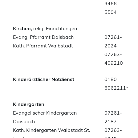
9466-
5504
Kirchen,
relig. Einrichtungen
Evang. Pfarramt Daisbach
07261-
Kath. Pfarramt Waibstadt
2024
07263-
409210
Kinderärztlicher Notdienst
0180
6062211*
Kindergarten
Evangelischer Kindergarten
07261-
Daisbach
2187
Kath. Kindergarten Waibstadt St.
07263-