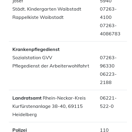
Josef
5940
Städt. Kindergarten Waibstadt
07263-
Rappelkiste Waibstadt
4100
07263-
4086783
Krankenpflegedienst
Sozialstation GVV
07263-
Pflegedienst der Arbeiterwohlfahrt
96330
06223-
2188
Landratsamt
Rhein-Neckar-Kreis
06221-
Kurfürstenanlage 38-40, 69115
522-0
Heidelberg
Polizei
110