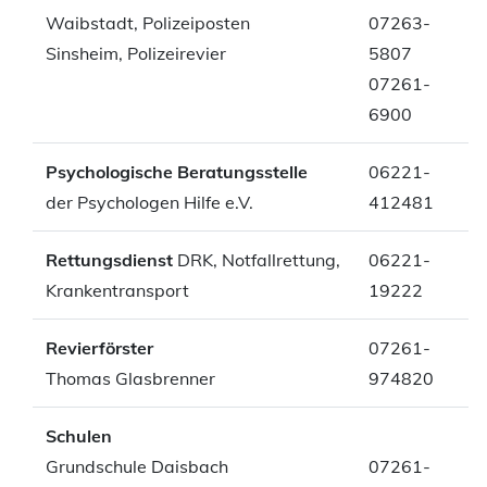
Waibstadt, Polizeiposten
07263-
Sinsheim, Polizeirevier
5807
07261-
6900
Psychologische Beratungsstelle
06221-
der Psychologen Hilfe e.V.
412481
Rettungsdienst
DRK, Notfallrettung,
06221-
Krankentransport
19222
Revierförster
07261-
Thomas Glasbrenner
974820
Schulen
Grundschule Daisbach
07261-