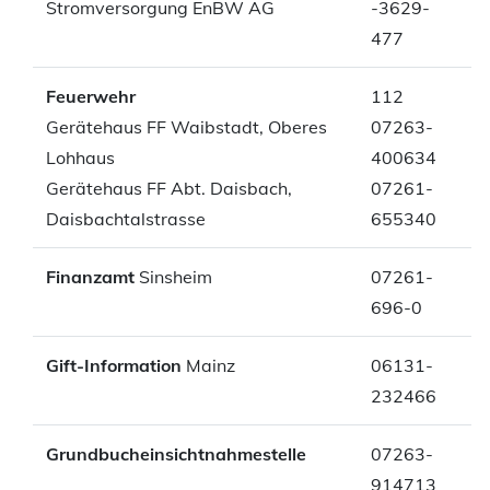
Stromversorgung EnBW AG
-3629-
477
Feuerwehr
112
Gerätehaus FF Waibstadt, Oberes
07263-
Lohhaus
400634
Gerätehaus FF Abt. Daisbach,
07261-
Daisbachtalstrasse
655340
Finanzamt
Sinsheim
07261-
696-0
Gift-Information
Mainz
06131-
232466
Grundbucheinsichtnahmestelle
07263-
914713