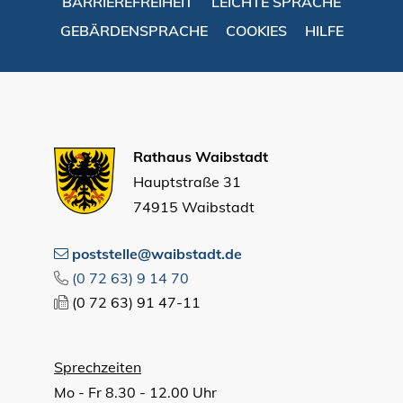
BARRIEREFREIHEIT
LEICHTE SPRACHE
GEBÄRDENSPRACHE
COOKIES
HILFE
Rathaus Waibstadt
Hauptstraße 31
74915 Waibstadt
poststelle@waibstadt.de
(0
72
63) 9
14
70
(0
72
63) 91
47-11
Sprechzeiten
Mo - Fr 8.30 - 12.00 Uhr