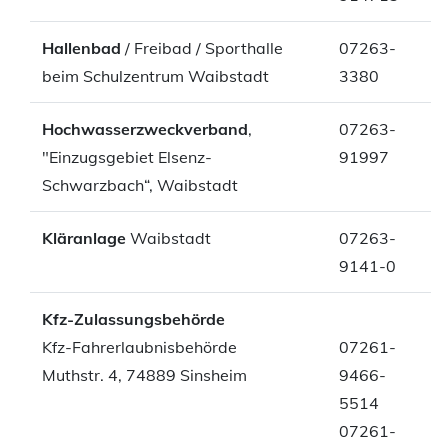
Hallenbad
/ Freibad / Sporthalle
07263-
beim Schulzentrum Waibstadt
3380
Hochwasserzweckverband
,
07263-
"Einzugsgebiet Elsenz-
91997
Schwarzbach“, Waibstadt
Kläranlage
Waibstadt
07263-
9141-0
Kfz-Zulassungsbehörde
Kfz-Fahrerlaubnisbehörde
07261-
Muthstr. 4, 74889 Sinsheim
9466-
5514
07261-