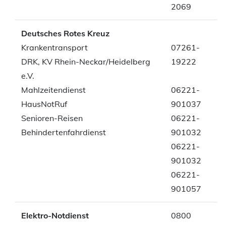
2069
Deutsches Rotes Kreuz
Krankentransport
07261-
DRK, KV Rhein-Neckar/Heidelberg
19222
e.V.
Mahlzeitendienst
06221-
HausNotRuf
901037
Senioren-Reisen
06221-
Behindertenfahrdienst
901032
06221-
901032
06221-
901057
Elektro-Notdienst
0800