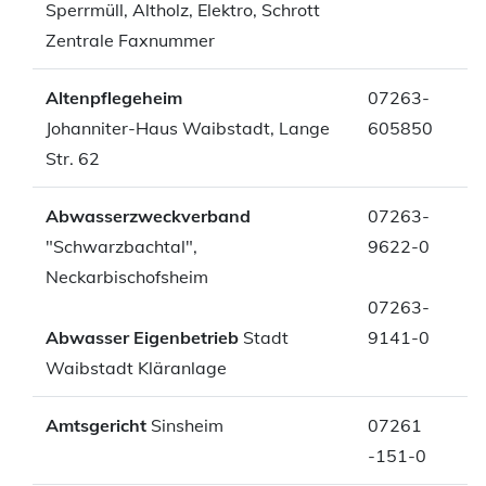
Sperrmüll, Altholz, Elektro, Schrott
Zentrale Faxnummer
Altenpflegeheim
07263-
Johanniter-Haus Waibstadt, Lange
605850
Str. 62
Abwasserzweckverband
07263-
"Schwarzbachtal",
9622-0
Neckarbischofsheim
07263-
Abwasser Eigenbetrieb
Stadt
9141-0
Waibstadt Kläranlage
Amtsgericht
Sinsheim
07261
-151-0