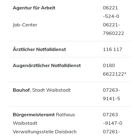
Agentur für Arbeit
06221
-524-0
Job-Center
06221-
7960222
Ärztlicher Notfalldienst
116 117
Augenärztlicher Notfalldienst
0180
6622122*
Bauhof
, Stadt Waibstadt
07263-
9141-5
Bürgermeisteramt
Rathaus
07263
Waibstadt
-9147-0
Verwaltungsstelle Daisbach
07261-