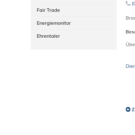
(
Fair Trade
Bra
Energiemonitor
Bes
Ehrentaler
Übe
Die
Z