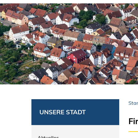
Star
UNSERE STADT
Fi
Aktuelles