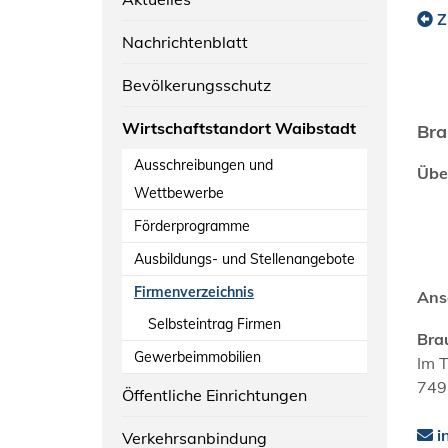
Z
Nachrichtenblatt
Bevölkerungsschutz
Wirtschaftstandort Waibstadt
Bra
Ausschreibungen und
Übe
Wettbewerbe
Förderprogramme
Ausbildungs- und Stellenangebote
Firmenverzeichnis
Ans
Selbsteintrag Firmen
Bra
Gewerbeimmobilien
Im 
749
Öffentliche Einrichtungen
i
Verkehrsanbindung