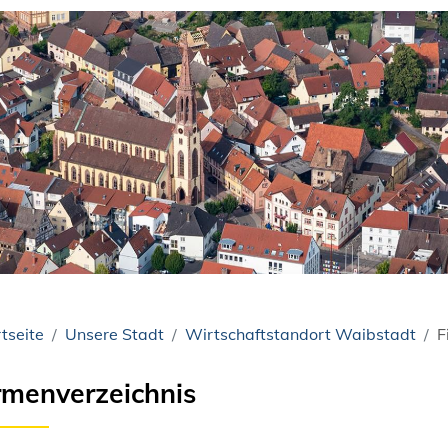
tseite
Unsere Stadt
Wirtschaftstandort Waibstadt
F
rmenverzeichnis