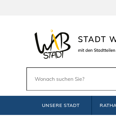
Suche
UNSERE STADT
RATHA