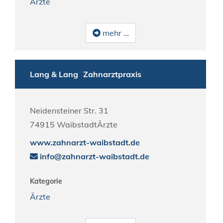
Ärzte
mehr …
Lang & Lang
Zahnarztpraxis
Neidensteiner Str. 31
74915
Waibstadt
Ärzte
www.zahnarzt-waibstadt.de
info@zahnarzt-waibstadt.de
Kategorie
Ärzte