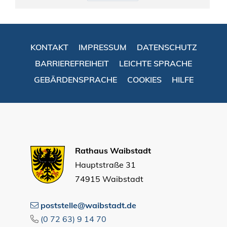
KONTAKT
IMPRESSUM
DATENSCHUTZ
BARRIEREFREIHEIT
LEICHTE SPRACHE
GEBÄRDENSPRACHE
COOKIES
HILFE
Rathaus Waibstadt
Hauptstraße 31
74915 Waibstadt
poststelle@waibstadt.de
(0
72
63) 9
14
70