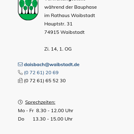
während der Bauphase
im Rathaus Waibstadt
Hauptstr. 31
74915 Waibstadt
Zi. 14, 1. OG
daisbach@waibstadt.de
(0
72
61) 20
69
(0
72
61) 65
52
30
Sprechzeiten:
Mo - Fr 8.30 - 12.00 Uhr
Do 13.30 - 15.00 Uhr