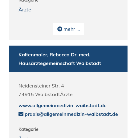
Kategorie
Ärzte
mehr …
Kaltenmaier, Rebecca Dr. med.
Hausärztegemeinschaft Waibstadt
Neidensteiner Str. 4
74915
Waibstadt
Ärzte
www.allgemeinmedizin-waibstadt.de
praxis@allgemeinmedizin-waibstadt.de
Kategorie