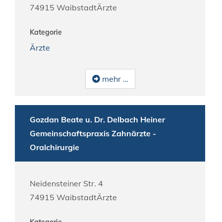
74915
Waibstadt
Ärzte
Kategorie
Ärzte
mehr …
Gozdan Beate u. Dr. Delbach Heiner
Gemeinschaftspraxis Zahnärzte -
Oralchirurgie
Neidensteiner Str. 4
74915
Waibstadt
Ärzte