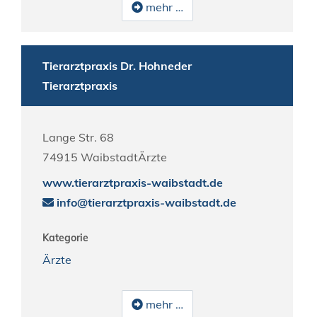
mehr …
Tierarztpraxis Dr. Hohneder
Tierarztpraxis
Lange Str. 68
74915
Waibstadt
Ärzte
www.tierarztpraxis-waibstadt.de
info@tierarztpraxis-waibstadt.de
Kategorie
Ärzte
mehr …