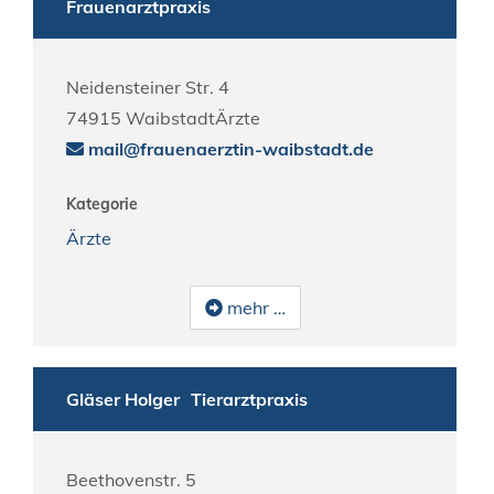
Frauenarztpraxis
Neidensteiner Str. 4
74915
Waibstadt
Ärzte
mail@frauenaerztin-waibstadt.de
Kategorie
Ärzte
mehr …
Gläser Holger
Tierarztpraxis
Beethovenstr. 5