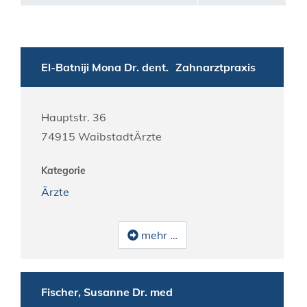
El-Batniji Mona Dr. dent.
Zahnarztpraxis
Hauptstr. 36
74915
Waibstadt
Ärzte
Kategorie
Ärzte
mehr …
Fischer, Susanne Dr. med