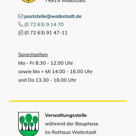
74915 Waibstadt
poststelle@waibstadt.de
(0
72
63) 9
14
70
(0
72
63) 91
47-11
Sprechzeiten
Mo - Fr 8.30 - 12.00 Uhr
sowie Mo + Mi 14.00 - 16.00 Uhr
und Do 13.30 - 18.00 Uhr
Verwaltungsstelle
während der Bauphase
im Rathaus Waibstadt