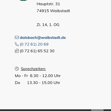
Hauptstr. 31
74915 Waibstadt
Zi. 14, 1. OG
daisbach@waibstadt.de
(0
72
61) 20
69
(0
72
61) 65
52
30
Sprechzeiten:
Mo - Fr 8.30 - 12.00 Uhr
Do 13.30 - 15.00 Uhr