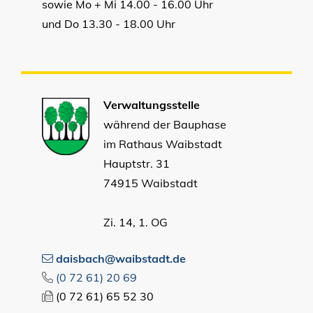
sowie Mo + Mi 14.00 - 16.00 Uhr
und Do 13.30 - 18.00 Uhr
Verwaltungsstelle
während der Bauphase
im Rathaus Waibstadt
Hauptstr. 31
74915 Waibstadt
Zi. 14, 1. OG
daisbach@waibstadt.de
(0
72
61) 20
69
(0
72
61) 65
52
30