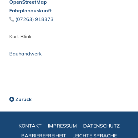
OpenStreetMap
Fahrplanauskunft
(0
72
63) 91
83
73
Kurt
Blink
Bauhandwerk
Zurück
KONTAKT
IMPRESSUM
DATENSCHUTZ
BARRIEREFREIHEIT
LEICHTE SPRACHE