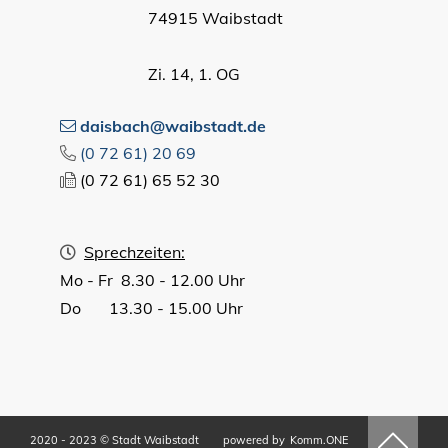
74915 Waibstadt
Zi. 14, 1. OG
daisbach@waibstadt.de
(0
72
61) 20
69
(0
72
61) 65
52
30
Sprechzeiten:
Mo - Fr 8.30 - 12.00 Uhr
Do 13.30 - 15.00 Uhr
2020 - 2023 © Stadt Waibstadt
powered by
Komm.ONE