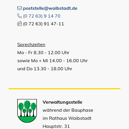
poststelle@waibstadt.de
(0
72
63) 9
14
70
(0
72
63) 91
47-11
Sprechzeiten
Mo - Fr 8.30 - 12.00 Uhr
sowie Mo + Mi 14.00 - 16.00 Uhr
und Do 13.30 - 18.00 Uhr
Verwaltungsstelle
während der Bauphase
im Rathaus Waibstadt
Hauptstr. 31