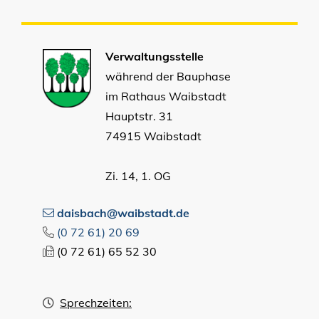
Verwaltungsstelle
während der Bauphase
im Rathaus Waibstadt
Hauptstr. 31
74915 Waibstadt
Zi. 14, 1. OG
daisbach@waibstadt.de
(0
72
61) 20
69
(0
72
61) 65
52
30
Sprechzeiten: