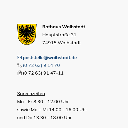
Rathaus Waibstadt
Hauptstraße 31
74915 Waibstadt
poststelle@waibstadt.de
(0
72
63) 9
14
70
(0
72
63) 91
47-11
Sprechzeiten
Mo - Fr 8.30 - 12.00 Uhr
sowie Mo + Mi 14.00 - 16.00 Uhr
und Do 13.30 - 18.00 Uhr