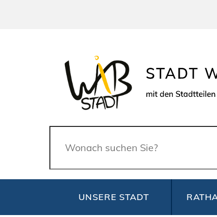
Suche
UNSERE STADT
RATHA