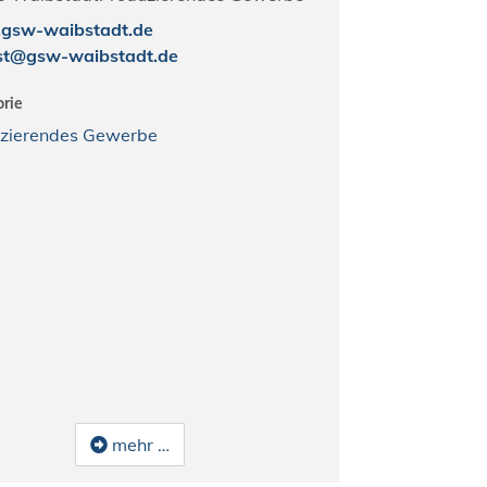
gsw-waibstadt.de
st@gsw-waibstadt.de
rie
zierendes Gewerbe
mehr …