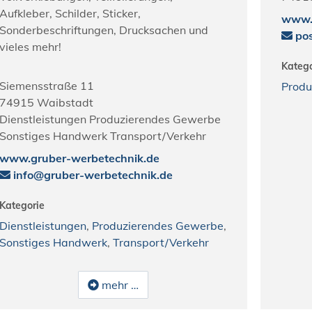
Aufkleber, Schilder, Sticker,
www.
Sonderbeschriftungen, Drucksachen und
po
vieles mehr!
Katego
Siemensstraße 11
Produ
74915
Waibstadt
Dienstleistungen Produzierendes Gewerbe
Sonstiges Handwerk Transport/Verkehr
www.gruber-werbetechnik.de
info@gruber-werbetechnik.de
Kategorie
Dienstleistungen
,
Produzierendes Gewerbe
,
Sonstiges Handwerk
,
Transport/Verkehr
mehr …