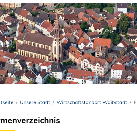
tseite
Unsere Stadt
Wirtschaftstandort Waibstadt
F
rmenverzeichnis