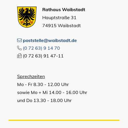
Rathaus Waibstadt
Hauptstraße 31
74915 Waibstadt
poststelle@waibstadt.de
(0
72
63) 9
14
70
(0
72
63) 91
47-11
Sprechzeiten
Mo - Fr 8.30 - 12.00 Uhr
sowie Mo + Mi 14.00 - 16.00 Uhr
und Do 13.30 - 18.00 Uhr