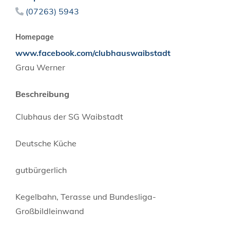
(0
72
63) 59
43
Homepage
www.facebook.com/clubhauswaibstadt
Grau Werner
Beschreibung
Clubhaus der SG Waibstadt
Deutsche Küche
gutbürgerlich
Kegelbahn, Terasse und Bundesliga-
Großbildleinwand