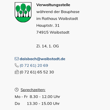
Verwaltungsstelle
während der Bauphase
im Rathaus Waibstadt
Hauptstr. 31
74915 Waibstadt
Zi. 14, 1. OG
daisbach@waibstadt.de
(0
72
61) 20
69
(0
72
61) 65
52
30
Sprechzeiten:
Mo - Fr 8.30 - 12.00 Uhr
Do 13.30 - 15.00 Uhr