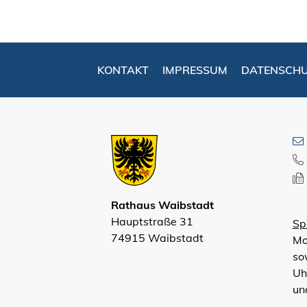
KONTAKT
IMPRESSUM
DATENSCH
Rathaus Waibstadt
Hauptstraße 31
Sp
74915 Waibstadt
Mo
so
Uh
un