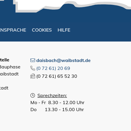
ENSPRACHE
COOKIES
HILFE
elle
daisbach@waibstadt.de
 Bauphase
(0
72
61) 20
69
aibstadt
(0
72
61) 65
52
30
tadt
Sprechzeiten:
Mo - Fr 8.30 - 12.00 Uhr
Do 13.30 - 15.00 Uhr