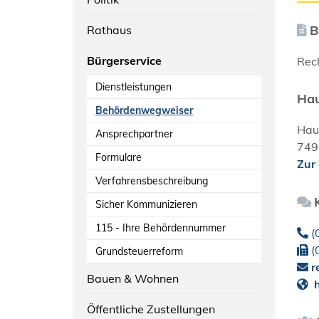
B
Rathaus
Bürgerservice
Rec
Dienstleistungen
Hau
Behördenwegweiser
Hau
Ansprechpartner
749
Formulare
Zur
Verfahrensbeschreibung
Sicher Kommunizieren
115 - Ihre Behördennummer
(
(
Grundsteuerreform
r
Bauen & Wohnen
h
Öffentliche Zustellungen