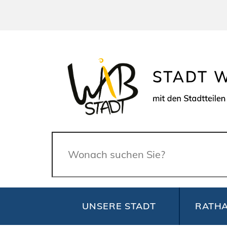
Suche
UNSERE STADT
RATHA