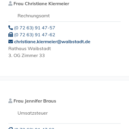
Frau
Christiane
Kiermeier
Rechnungsamt
(0
72
63) 91
47-57
(0
72
63) 91
47-62
christiane.kiermeier@waibstadt.de
Rathaus Waibstadt
3. OG Zimmer 33
Frau
Jennifer
Braus
Umsatzsteuer