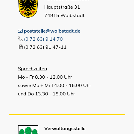
Hauptstraße 31
74915 Waibstadt
poststelle@waibstadt.de
(0
72
63) 9
14
70
(0
72
63) 91
47-11
Sprechzeiten
Mo - Fr 8.30 - 12.00 Uhr
sowie Mo + Mi 14.00 - 16.00 Uhr
und Do 13.30 - 18.00 Uhr
Verwaltungsstelle