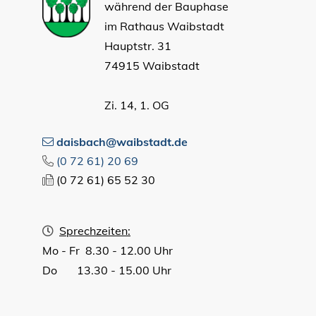
während der Bauphase
im Rathaus Waibstadt
Hauptstr. 31
74915 Waibstadt
Zi. 14, 1. OG
daisbach@waibstadt.de
(0
72
61) 20
69
(0
72
61) 65
52
30
Sprechzeiten:
Mo - Fr 8.30 - 12.00 Uhr
Do 13.30 - 15.00 Uhr