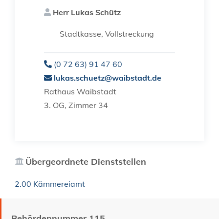
Herr
Lukas
Schütz
Stadtkasse, Vollstreckung
(0
72
63) 91
47
60
lukas.schuetz@waibstadt.de
Rathaus Waibstadt
3. OG, Zimmer 34
Übergeordnete Dienststellen
2.00 Kämmereiamt
Behördennummer 115