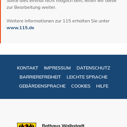
Sollte dies einmal nicht möglich sein, leiten wir diese
zur Bearbeitung weiter.
Weitere Informationen zur 115 erhalten Sie unter
www.115.de
KONTAKT
IMPRESSUM
DATENSCHUTZ
BARRIEREFREIHEIT
LEICHTE SPRACHE
GEBÄRDENSPRACHE
COOKIES
HILFE
Rathaus Waibstadt