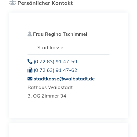
Persönlicher Kontakt
Frau
Regina
Tschimmel
Stadtkasse
(0
72
63) 91
47-59
(0
72
63) 91
47-62
stadtkasse@waibstadt.de
Rathaus Waibstadt
3. OG Zimmer 34