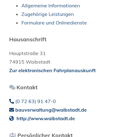
Allgemeine Informationen
Zugehörige Leistungen
Formulare und Onlinedienste
Hausanschrift
Hauptstraße 31
74915
Waibstadt
Zur elektronischen Fahrplanauskunft
Kontakt
(0
72
63) 91
47-0
bauverwaltung@waibstadt.de
http://www.waibstadt.de
Persönlicher Kontakt