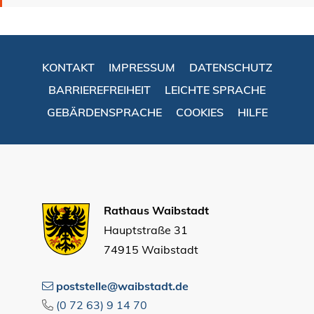
KONTAKT
IMPRESSUM
DATENSCHUTZ
BARRIEREFREIHEIT
LEICHTE SPRACHE
GEBÄRDENSPRACHE
COOKIES
HILFE
Rathaus Waibstadt
Hauptstraße 31
74915 Waibstadt
poststelle@waibstadt.de
(0
72
63) 9
14
70