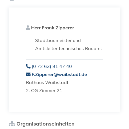
Herr
Frank
Zipperer
Stadtbaumeister und
Amtsleiter technisches Bauamt
(0
72
63) 91
47
40
F.Zipperer@waibstadt.de
Rathaus Waibstadt
2. OG Zimmer 21
Organisationseinheiten