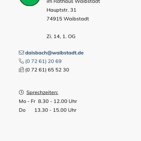
im Rathaus Waibstadt
Hauptstr. 31
74915 Waibstadt
Zi. 14, 1. OG
daisbach@waibstadt.de
(0
72
61) 20
69
(0
72
61) 65
52
30
Sprechzeiten:
Mo - Fr 8.30 - 12.00 Uhr
Do 13.30 - 15.00 Uhr