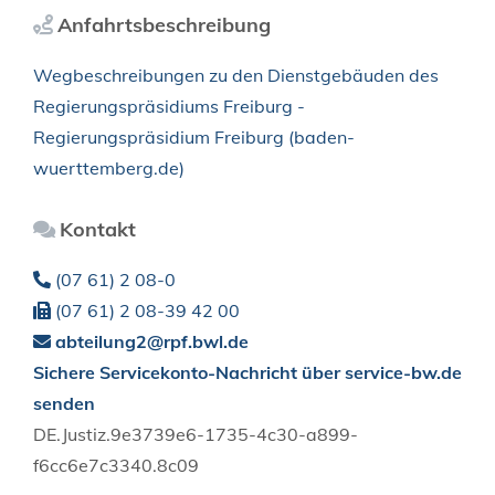
Anfahrtsbeschreibung
Wegbeschreibungen zu den Dienstgebäuden des
Regierungspräsidiums Freiburg -
Regierungspräsidium Freiburg (baden-
wuerttemberg.de)
Kontakt
(07
61) 2
08-0
(07
61) 2
08-39
42
00
abteilung2@rpf.bwl.de
Sichere Servicekonto-Nachricht über service-bw.de
senden
DE.Justiz.9e3739e6-1735-4c30-a899-
f6cc6e7c3340.8c09