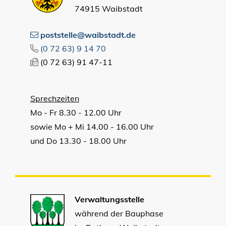
74915 Waibstadt
poststelle@waibstadt.de
(0
72
63) 9
14
70
(0
72
63) 91
47-11
Sprechzeiten
Mo - Fr 8.30 - 12.00 Uhr
sowie Mo + Mi 14.00 - 16.00 Uhr
und Do 13.30 - 18.00 Uhr
Verwaltungsstelle
während der Bauphase