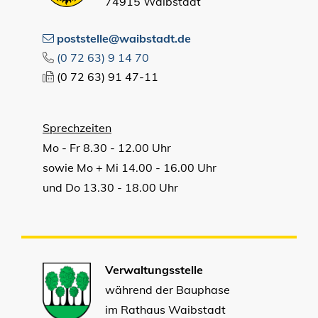
74915 Waibstadt
poststelle@waibstadt.de
(0
72
63) 9
14
70
(0
72
63) 91
47-11
Sprechzeiten
Mo - Fr 8.30 - 12.00 Uhr
sowie Mo + Mi 14.00 - 16.00 Uhr
und Do 13.30 - 18.00 Uhr
Verwaltungsstelle
während der Bauphase
im Rathaus Waibstadt