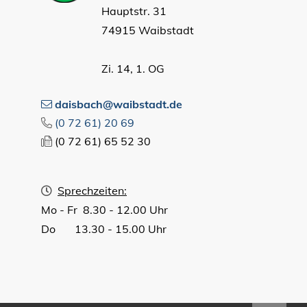
Hauptstr. 31
74915 Waibstadt
Zi. 14, 1. OG
daisbach@waibstadt.de
(0
72
61) 20
69
(0
72
61) 65
52
30
Sprechzeiten:
Mo - Fr 8.30 - 12.00 Uhr
Do 13.30 - 15.00 Uhr