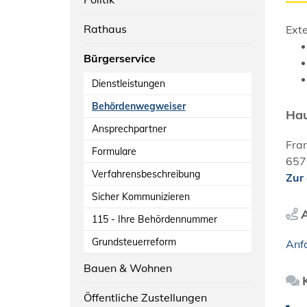
Rathaus
Exte
Bürgerservice
Dienstleistungen
Behördenwegweiser
Hau
Ansprechpartner
Fran
Formulare
657
Verfahrensbeschreibung
Zur
Sicher Kommunizieren
115 - Ihre Behördennummer
Grundsteuerreform
Anf
Bauen & Wohnen
Öffentliche Zustellungen