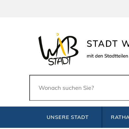
Suche
UNSERE STADT
RATHA