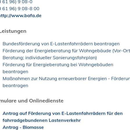
0
61
96) 9
08-0
0
61
96) 9
08-8
00
ttp://www.bafa.de
Leistungen
Bundesförderung von E-Lastenfahrrädern beantragen
Förderung der Energieberatung für Wohngebäude (Vor-Ort
Beratung; individueller Sanierungsfahrplan)
Förderung für Energieberatung bei Wohngebäuden
beantragen
Maßnahmen zur Nutzung erneuerbarer Energien - Förderu
beantragen
mulare und Onlinedienste
Antrag auf Förderung von E-Lastenfahrrädern für den
fahrradgebundenen Lastenverkehr
Antrag - Biomasse