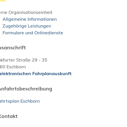
rne Organisationseinheit
Allgemeine Informationen
Zugehörige Leistungen
Formulare und Onlinedienste
sanschrift
kfurter Straße 29 - 35
60
Eschborn
 elektronischen Fahrplanauskunft
Anfahrtsbeschreibung
ahrtsplan Eschborn
Kontakt