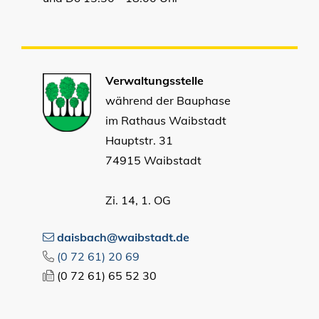
Verwaltungsstelle
während der Bauphase
im Rathaus Waibstadt
Hauptstr. 31
74915 Waibstadt
Zi. 14, 1. OG
daisbach@waibstadt.de
(0
72
61) 20
69
(0
72
61) 65
52
30