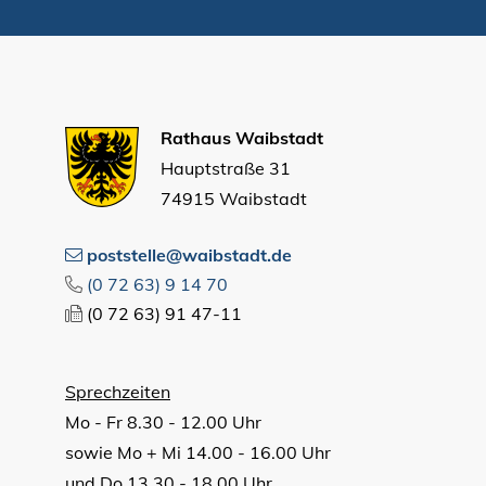
Rathaus Waibstadt
Hauptstraße 31
74915 Waibstadt
poststelle@waibstadt.de
(0
72
63) 9
14
70
(0
72
63) 91
47-11
Sprechzeiten
Mo - Fr 8.30 - 12.00 Uhr
sowie Mo + Mi 14.00 - 16.00 Uhr
und Do 13.30 - 18.00 Uhr