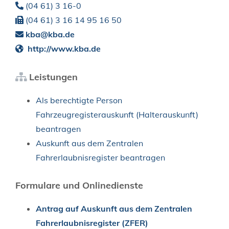
(04
61) 3
16-0
(04
61) 3
16
14
95
16
50
kba@kba.de
http://www.kba.de
Leistungen
Als berechtigte Person
Fahrzeugregisterauskunft (Halterauskunft)
beantragen
Auskunft aus dem Zentralen
Fahrerlaubnisregister beantragen
Formulare und Onlinedienste
Antrag auf Auskunft aus dem Zentralen
Fahrerlaubnisregister (ZFER)