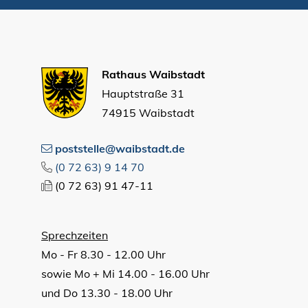
Rathaus Waibstadt
Hauptstraße 31
74915 Waibstadt
poststelle@waibstadt.de
(0
72
63) 9
14
70
(0
72
63) 91
47-11
Sprechzeiten
Mo - Fr 8.30 - 12.00 Uhr
sowie Mo + Mi 14.00 - 16.00 Uhr
und Do 13.30 - 18.00 Uhr