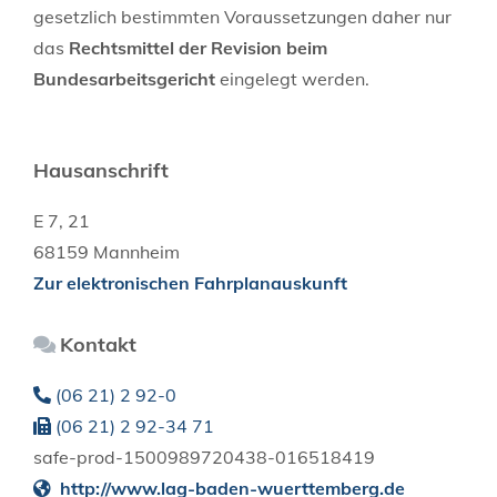
gesetzlich bestimmten Voraussetzungen daher nur
das
Rechtsmittel der Revision
beim
Bundesarbeitsgericht
eingelegt werden.
Hausanschrift
E 7, 21
68159
Mannheim
Zur elektronischen Fahrplanauskunft
Kontakt
(06
21) 2
92-0
(06
21) 2
92-34
71
safe-prod-1500989720438-016518419
http://www.lag-baden-wuerttemberg.de