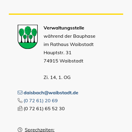
Verwaltungsstelle
während der Bauphase
im Rathaus Waibstadt
Hauptstr. 31
74915 Waibstadt
Zi. 14, 1. OG
daisbach@waibstadt.de
(0
72
61) 20
69
(0
72
61) 65
52
30
Sprechzeiten: