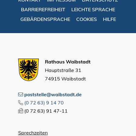
BARRIEREFREIHEIT
LEICHTE SPRACHE
GEBÄRDENSPRACHE
COOKIES
HILFE
Rathaus Waibstadt
Hauptstraße 31
74915 Waibstadt
poststelle@waibstadt.de
(0
72
63) 9
14
70
(0
72
63) 91
47-11
Sprechzeiten