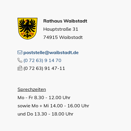
Rathaus Waibstadt
Hauptstraße 31
74915 Waibstadt
poststelle@waibstadt.de
(0
72
63) 9
14
70
(0
72
63) 91
47-11
Sprechzeiten
Mo - Fr 8.30 - 12.00 Uhr
sowie Mo + Mi 14.00 - 16.00 Uhr
und Do 13.30 - 18.00 Uhr