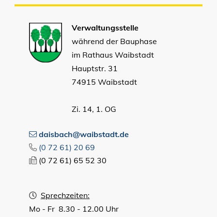
Verwaltungsstelle
während der Bauphase
im Rathaus Waibstadt
Hauptstr. 31
74915 Waibstadt
Zi. 14, 1. OG
daisbach@waibstadt.de
(0
72
61) 20
69
(0
72
61) 65
52
30
Sprechzeiten:
Mo - Fr 8.30 - 12.00 Uhr