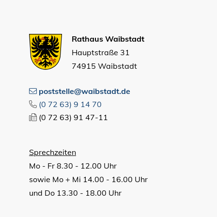
Rathaus Waibstadt
Hauptstraße 31
74915 Waibstadt
poststelle@waibstadt.de
(0
72
63) 9
14
70
(0
72
63) 91
47-11
Sprechzeiten
Mo - Fr 8.30 - 12.00 Uhr
sowie Mo + Mi 14.00 - 16.00 Uhr
und Do 13.30 - 18.00 Uhr