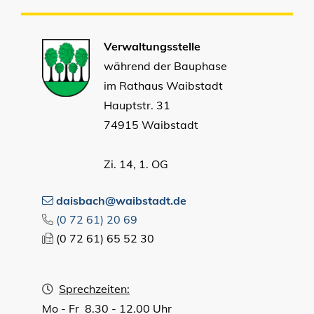
Verwaltungsstelle
während der Bauphase
im Rathaus Waibstadt
Hauptstr. 31
74915 Waibstadt
Zi. 14, 1. OG
daisbach@waibstadt.de
(0
72
61) 20
69
(0
72
61) 65
52
30
Sprechzeiten:
Mo - Fr 8.30 - 12.00 Uhr