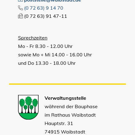
(0
72
63) 9
14
70
(0
72
63) 91
47-11
Sprechzeiten
Mo - Fr 8.30 - 12.00 Uhr
sowie Mo + Mi 14.00 - 16.00 Uhr
und Do 13.30 - 18.00 Uhr
Verwaltungsstelle
während der Bauphase
im Rathaus Waibstadt
Hauptstr. 31
74915 Waibstadt