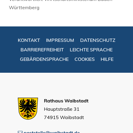
Württemberg
KONTAKT
IMPRESSUM
DATENSCHUTZ
BARRIEREFREIHEIT
LEICHTE SPRACHE
GEBÄRDENSPRACHE
COOKIES
HILFE
Rathaus Waibstadt
Hauptstraße 31
74915 Waibstadt
poststelle@waibstadt.de