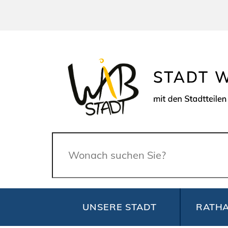
Suche
UNSERE STADT
RATHA