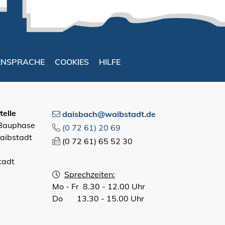
ENSPRACHE
COOKIES
HILFE
elle
daisbach@waibstadt.de
 Bauphase
(0
72
61) 20
69
aibstadt
(0
72
61) 65
52
30
tadt
Sprechzeiten:
Mo - Fr 8.30 - 12.00 Uhr
Do 13.30 - 15.00 Uhr