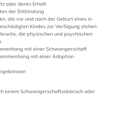
z oder deren Erhalt
ten der Entbindung
en, die vor und nach der Geburt eines in
 geschädigten Kindes zur Verfügung stehen
bruchs, die physischen und psychischen
n
ammenhang mit einer Schwangerschaft
usammenhang mit einer Adoption
Ergebnissen
ch einem Schwangerschaftsabbruch oder