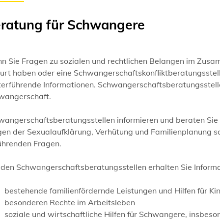
ratung für Schwangere
n Sie Fragen zu sozialen und rechtlichen Belangen im Zu
urt haben oder eine Schwangerschaftskonfliktberatungsstell
terführende Informationen. Schwangerschaftsberatungsstelle
wangerschaft.
wangerschaftsberatungsstellen informieren und beraten Sie
gen der Sexualaufklärung, Verhütung und Familienplanung so
ührenden Fragen.
 den Schwangerschaftsberatungsstellen erhalten Sie Inform
bestehende familienfördernde Leistungen und Hilfen für Kin
besonderen Rechte im Arbeitsleben
soziale und wirtschaftliche Hilfen für Schwangere, insbeson