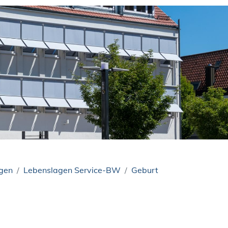
ngen
Lebenslagen Service-BW
Geburt