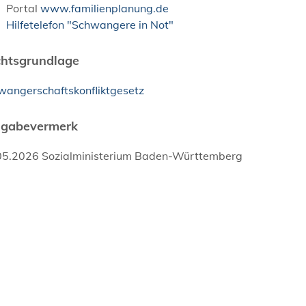
Portal
www.familienplanung.de
Hilfetelefon "Schwangere in Not"
htsgrundlage
wangerschaftskonfliktgesetz
igabevermerk
05.2026
Sozialministerium Baden-Württemberg