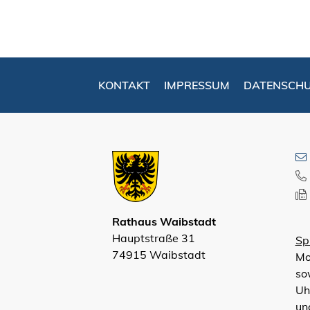
KONTAKT
IMPRESSUM
DATENSCH
Rathaus Waibstadt
Hauptstraße 31
Sp
74915 Waibstadt
Mo
so
Uh
un