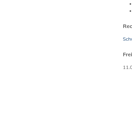
Rec
Sch
Fre
11.