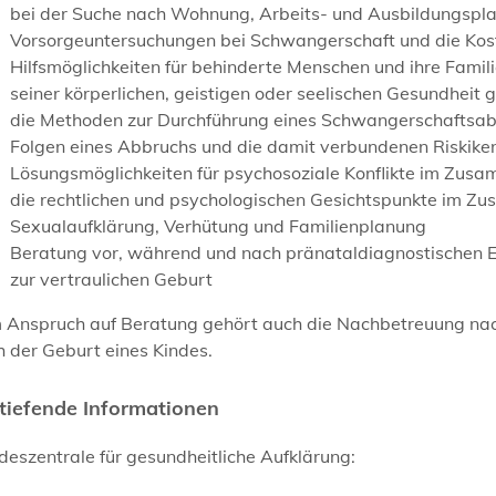
bei der Suche nach Wohnung, Arbeits- und Ausbildungsplat
Vorsorgeuntersuchungen bei Schwangerschaft und die Kos
Hilfsmöglichkeiten für behinderte Menschen und ihre Famili
seiner körperlichen, geistigen oder seelischen Gesundheit
die Methoden zur Durchführung eines Schwangerschaftsab
Folgen eines Abbruchs und die damit verbundenen Riskike
Lösungsmöglichkeiten für psychosoziale Konflikte im Zus
die rechtlichen und psychologischen Gesichtspunkte im Z
Sexualaufklärung, Verhütung und Familienplanung
Beratung vor, während und nach pränataldiagnostischen 
zur vertraulichen Geburt
 Anspruch auf Beratung gehört auch die Nachbetreuung na
 der Geburt eines Kindes.
tiefende Informationen
eszentrale für gesundheitliche Aufklärung: