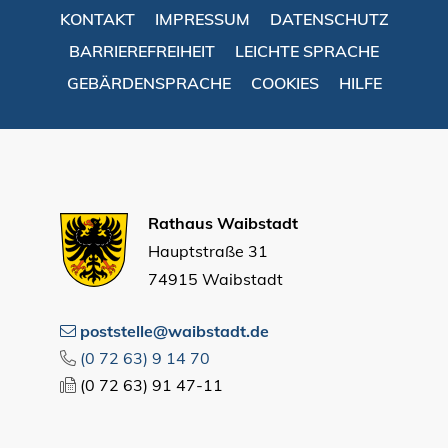
KONTAKT
IMPRESSUM
DATENSCHUTZ
BARRIEREFREIHEIT
LEICHTE SPRACHE
GEBÄRDENSPRACHE
COOKIES
HILFE
Rathaus Waibstadt
Hauptstraße 31
74915 Waibstadt
poststelle@waibstadt.de
(0
72
63) 9
14
70
(0
72
63) 91
47-11