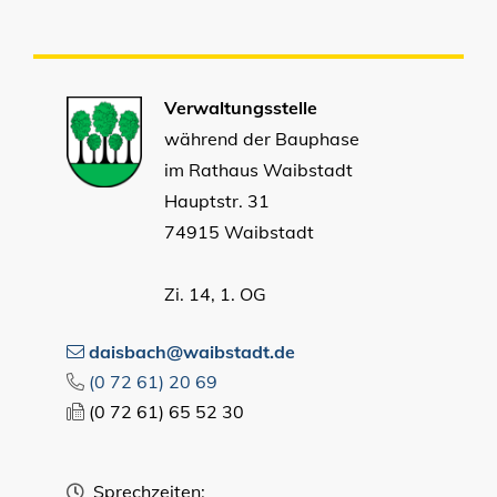
Verwaltungsstelle
während der Bauphase
im Rathaus Waibstadt
Hauptstr. 31
74915 Waibstadt
Zi. 14, 1. OG
daisbach@waibstadt.de
(0
72
61) 20
69
(0
72
61) 65
52
30
Sprechzeiten: