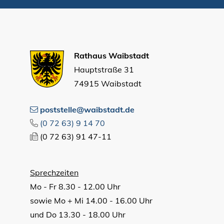
Rathaus Waibstadt
Hauptstraße 31
74915 Waibstadt
poststelle@waibstadt.de
(0
72
63) 9
14
70
(0
72
63) 91
47-11
Sprechzeiten
Mo - Fr 8.30 - 12.00 Uhr
sowie Mo + Mi 14.00 - 16.00 Uhr
und Do 13.30 - 18.00 Uhr