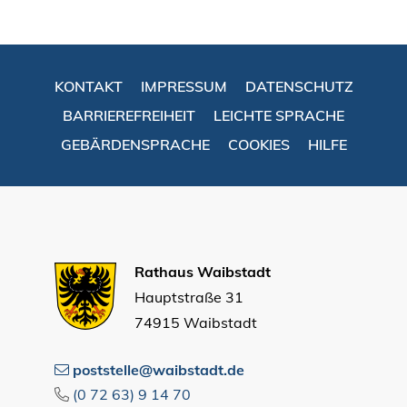
KONTAKT
IMPRESSUM
DATENSCHUTZ
BARRIEREFREIHEIT
LEICHTE SPRACHE
GEBÄRDENSPRACHE
COOKIES
HILFE
Rathaus Waibstadt
Hauptstraße 31
74915 Waibstadt
poststelle@waibstadt.de
(0
72
63) 9
14
70