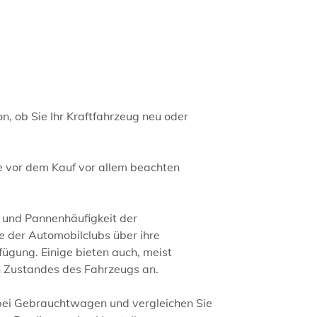
, ob Sie Ihr Kraftfahrzeug neu oder
e vor dem Kauf vor allem beachten
- und Pannenhäufigkeit der
e der Automobilclubs über ihre
ügung. Einige bieten auch, meist
en Zustandes des Fahrzeugs an.
 bei Gebrauchtwagen und vergleichen Sie