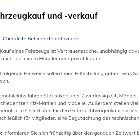
hrzeugkauf und -verkauf
Checkliste Behindertenfahrzeuge
Kauf eines Fahrzeugs ist Vertrauenssache, unabhängig davon
aucht bei einem Händler oder privat kaufen.
folgende Hinweise sollen Ihnen Hilfestellung geben, was Si
sen.
mobilclubs führen Statistiken über Zuverlässigkeit, Mängel
chiedensten Kfz-Marken und Modelle. Außerdem stellen viel
neauftritte Checklisten für den Gebrauchtwagenkauf zur Verf
chließlich für Mitglieder, eine Begutachtung des technisch
:
Informieren Sie sich frühzeitig über den genauen Zeitwert