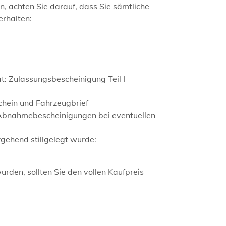
 achten Sie darauf, dass Sie sämtliche
erhalten:
t: Zulassungsbescheinigung Teil I
chein und Fahrzeugbrief
(Abnahmebescheinigungen bei eventuellen
ehend stillgelegt wurde:
rden, sollten Sie den vollen Kaufpreis