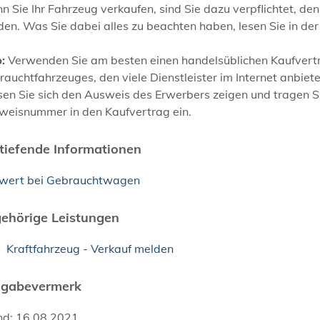
 Sie Ihr Fahrzeug verkaufen, sind Sie dazu verpflichtet, de
en. Was Sie dabei alles zu beachten haben, lesen Sie in der
:
Verwenden Sie am besten einen handelsüblichen Kaufvertr
auchtfahrzeuges, den viele Dienstleister im Internet anbiete
sen Sie sich den Ausweis des Erwerbers zeigen und tragen S
weisnummer in den Kaufvertrag ein.
tiefende Informationen
twert bei Gebrauchtwagen
ehörige Leistungen
Kraftfahrzeug - Verkauf melden
igabevermerk
nd: 16.08.2021