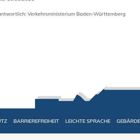
antwortlich: Verkehrsministerium Baden-Württemberg
UTZ
BARRIEREFREIHEIT
LEICHTE SPRACHE
GEBÄRD