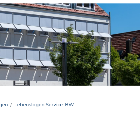
ngen
Lebenslagen Service-BW