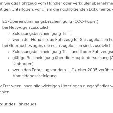
n Sie das Fahrzeug vom Händler oder Verkäufer übernehmen,
tigen Unterlagen, vor allem die nachfolgenden Dokumente, 
EG-Übereinstimmungsbescheinigung (COC-Papier)
bei Neuwagen zusätzlich:
Zulassungsbescheinigung Teil II
wenn der Händler das Fahrzeug für Sie zugelassen ha
bei Gebrauchtwagen, die noch zugelassen sind, zusätzlich:
Zulassungsbescheinigung Teil I und II oder Fahrzeugs
gültige Bescheinigung über die Hauptuntersuchung 
Umbauten)
wenn das Fahrzeug vor dem 1. Oktober 2005 vorüberg
Abmeldebescheinigung
:
Erst wenn Ihnen alle wichtigen Unterlagen ausgehändigt wu
ahlen.
kauf des Fahrzeugs