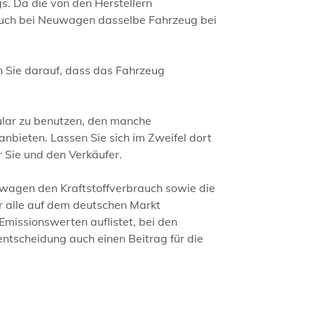
s. Da die von den Herstellern
auch bei Neuwagen dasselbe Fahrzeug bei
 Sie darauf, dass das Fahrzeug
ular zu benutzen, den manche
nbieten. Lassen Sie sich im Zweifel dort
r Sie und den Verkäufer.
ftwagen den Kraftstoffverbrauch sowie die
er alle auf dem deutschen Markt
Emissionswerten auflistet, bei den
entscheidung auch einen Beitrag für die