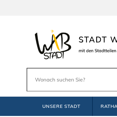
Suche
UNSERE STADT
RATHA