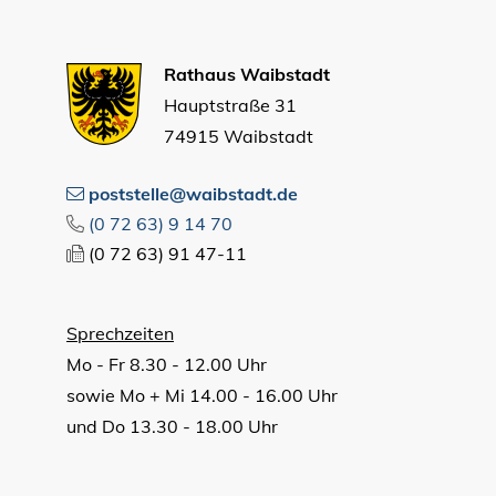
Rathaus Waibstadt
Hauptstraße 31
74915 Waibstadt
poststelle@waibstadt.de
(0
72
63) 9
14
70
(0
72
63) 91
47-11
Sprechzeiten
Mo - Fr 8.30 - 12.00 Uhr
sowie Mo + Mi 14.00 - 16.00 Uhr
und Do 13.30 - 18.00 Uhr