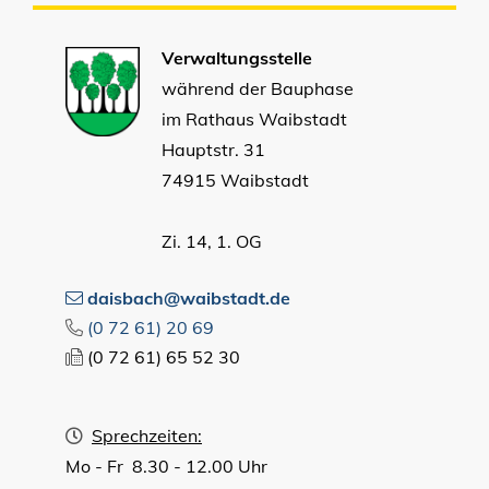
Verwaltungsstelle
während der Bauphase
im Rathaus Waibstadt
Hauptstr. 31
74915 Waibstadt
Zi. 14, 1. OG
daisbach@waibstadt.de
(0
72
61) 20
69
(0
72
61) 65
52
30
Sprechzeiten:
Mo - Fr 8.30 - 12.00 Uhr