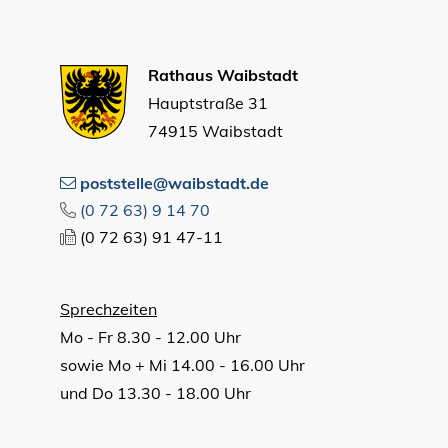
Rathaus Waibstadt
Hauptstraße 31
74915 Waibstadt
poststelle@waibstadt.de
(0
72
63) 9
14
70
(0
72
63) 91
47-11
Sprechzeiten
Mo - Fr 8.30 - 12.00 Uhr
sowie Mo + Mi 14.00 - 16.00 Uhr
und Do 13.30 - 18.00 Uhr