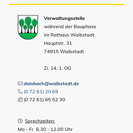
Verwaltungsstelle
während der Bauphase
im Rathaus Waibstadt
Hauptstr. 31
74915 Waibstadt
Zi. 14, 1. OG
daisbach@waibstadt.de
(0
72
61) 20
69
(0
72
61) 65
52
30
Sprechzeiten:
Mo - Fr 8.30 - 12.00 Uhr