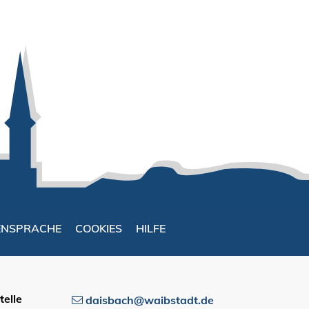
ENSPRACHE
COOKIES
HILFE
elle
daisbach@waibstadt.de