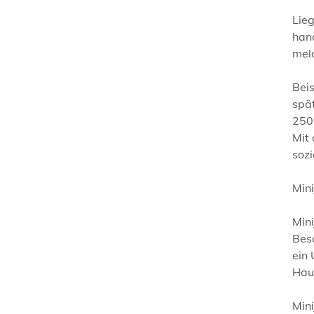
Lieg
hand
mel
Beis
spät
250,
Mit 
sozi
Mini
Mini
Besc
ein 
Haus
Mini