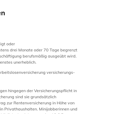
en
igt oder
gstens drei Monate oder 70 Tage begrenzt
 Beschäftigung berufsmäßig ausgeübt wird.
ienstes unerheblich.
 Arbeitslosenversicherung versicherungs-
egen hingegen der Versicherungspflicht in
cherung sind sie grundsätzlich
trag zur Rentenversicherung in Höhe von
in Privathaushalten. Minijobberinnen und