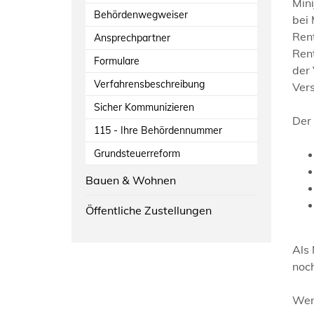
Mini
Behördenwegweiser
bei 
Rent
Ansprechpartner
Rent
Formulare
der 
Verfahrensbeschreibung
Vers
Sicher Kommunizieren
Der 
115 - Ihre Behördennummer
Grundsteuerreform
Bauen & Wohnen
Öffentliche Zustellungen
Als 
noc
Wen