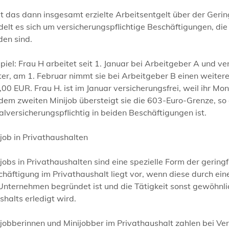
t das dann insgesamt erzielte Arbeitsentgelt über der Geri
elt es sich um versicherungspflichtige Beschäftigungen, di
den sind.
piel: Frau H arbeitet seit 1. Januar bei Arbeitgeber A und 
er, am 1. Februar nimmt sie bei Arbeitgeber B einen weitere
00 EUR. Frau H. ist im Januar versicherungsfrei, weil ihr Mo
dem zweiten Minijob übersteigt sie die 603-Euro-Grenze, so
alversicherungspflichtig in beiden Beschäftigungen ist.
job in Privathaushalten
jobs in Privathaushalten sind eine spezielle Form der gerin
häftigung im Privathaushalt liegt vor, wenn diese durch ein
Unternehmen begründet ist und die Tätigkeit sonst gewöhnli
halts erledigt wird.
jobberinnen und Minijobber im Privathaushalt zahlen bei Vers