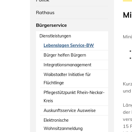
Rathaus
Mi
Bürgerservice
Dienstleistungen
Mini
Lebenslagen Service-BW
Bürger helfen Bürgern
Integrationsmanagement
Waibstadter Initiative für
Flüchtlinge
Kurz
und 
Pflegestützpunkt Rhein-Neckar-
Kreis
Läng
Auskunftsservice Ausweise
der 
vers
Elektronische
15 P
Wohnsitzanmeldung