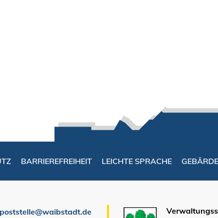
UTZ
BARRIEREFREIHEIT
LEICHTE SPRACHE
GEBÄRD
Verwaltungsst
poststelle@waibstadt.de