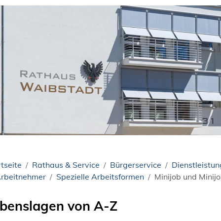
tseite
Rathaus & Service
Bürgerservice
Dienstleistu
rbeitnehmer
Spezielle Arbeitsformen
Minijob und Minij
benslagen von A-Z