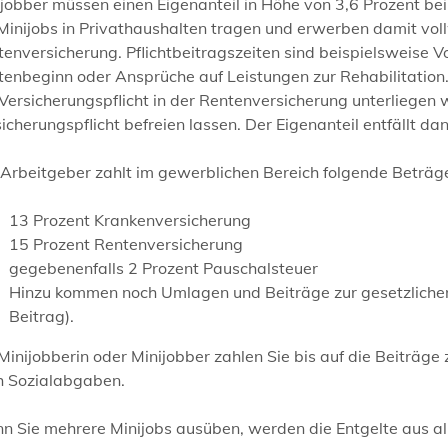
jobber müssen einen Eigenanteil in Höhe von 3,6 Prozent be
Minijobs in Privathaushalten tragen und erwerben damit voll
enversicherung. Pflichtbeitragszeiten sind beispielsweise V
enbeginn oder Ansprüche auf Leistungen zur Rehabilitation. 
Versicherungspflicht in der Rentenversicherung unterliegen 
icherungspflicht befreien lassen. Der Eigenanteil entfällt dan
Arbeitgeber zahlt im gewerblichen Bereich folgende Beträg
13 Prozent Krankenversicherung
15 Prozent Rentenversicherung
gegebenenfalls 2 Prozent Pauschalsteuer
Hinzu kommen noch Umlagen und Beiträge zur gesetzlichen 
Beitrag).
Minijobberin oder Minijobber zahlen Sie bis auf die Beiträg
h Sozialabgaben.
n Sie mehrere Minijobs ausüben, werden die Entgelte aus 