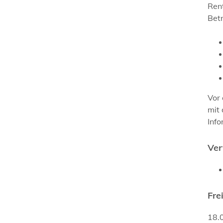
Rent
Bet
Vor 
mit 
Info
Ver
Fre
18.