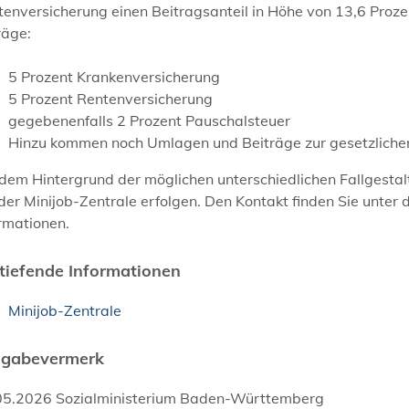
enversicherung einen Beitragsanteil in Höhe von 13,6 Proze
räge:
5 Prozent Krankenversicherung
5 Prozent Rentenversicherung
gegebenenfalls 2 Prozent Pauschalsteuer
Hinzu kommen noch Umlagen und Beiträge zur gesetzlichen
dem Hintergrund der möglichen unterschiedlichen Fallgestalt
der Minijob-Zentrale erfolgen. Den Kontakt finden Sie unter 
rmationen.
tiefende Informationen
Minijob-Zentrale
igabevermerk
05.2026 Sozialministerium Baden-Württemberg