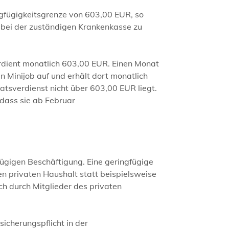
ngfügigkeitsgrenze von 603,00 EUR, so
e bei der zuständigen Krankenkasse zu
verdient monatlich 603,00 EUR. Einen Monat
n Minijob auf und erhält dort monatlich
natsverdienst nicht über 603,00 EUR liegt.
 dass sie ab Februar
gfügigen Beschäftigung. Eine geringfügige
en privaten Haushalt statt beispielsweise
ch durch Mitglieder des privaten
icherungspflicht in der