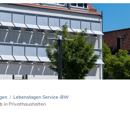
ngen
Lebenslagen Service-BW
ob in Privathaushalten