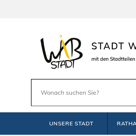
Suche
UNSERE STADT
RATHA