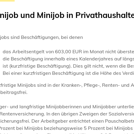
nijob und Minijob in Privathaushalt
jobs sind Beschäftigungen, bei denen
das Arbeitsentgelt von 603,00 EUR im Monat nicht überste
die Beschäftigung innerhalb eines Kalenderjahres auf län
ist (kurzfristige Beschäftigung). Dies gilt nicht, wenn die
Bei einer kurzfristigen Beschäftigung ist die Höhe des Verd
fristige Minijobs sind in der Kranken-, Pflege-, Renten- und
beitragsfrei.
er- und langfristige Minijobberinnen und Minijobber unterli
Rentenversicherung. In den übrigen Zweigen der Sozialversi
icherungsfrei. Der Arbeitgeber entrichtet einen Pauschalbe
rozent bei Minijobs beziehungsweise 5 Prozent bei Minijobs 