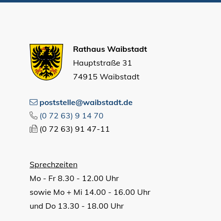
Rathaus Waibstadt
Hauptstraße 31
74915 Waibstadt
poststelle@waibstadt.de
(0
72
63) 9
14
70
(0
72
63) 91
47-11
Sprechzeiten
Mo - Fr 8.30 - 12.00 Uhr
sowie Mo + Mi 14.00 - 16.00 Uhr
und Do 13.30 - 18.00 Uhr