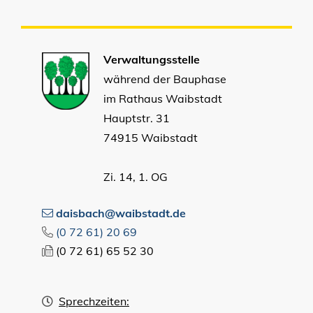
Verwaltungsstelle
während der Bauphase
im Rathaus Waibstadt
Hauptstr. 31
74915 Waibstadt
Zi. 14, 1. OG
daisbach@waibstadt.de
(0
72
61) 20
69
(0
72
61) 65
52
30
Sprechzeiten: