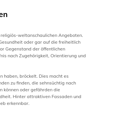
en
on religiös-weltanschaulichen Angeboten.
Gesundheit oder gar auf die freiheitlich
r Gegenstand der öffentlichen
nis nach Zugehörigkeit, Orientierung und
en haben, bröckelt. Dies macht es
den zu finden, die sehnsüchtig nach
ten können oder gefährden die
dheit. Hinter attraktiven Fassaden und
ieb erkennbar.