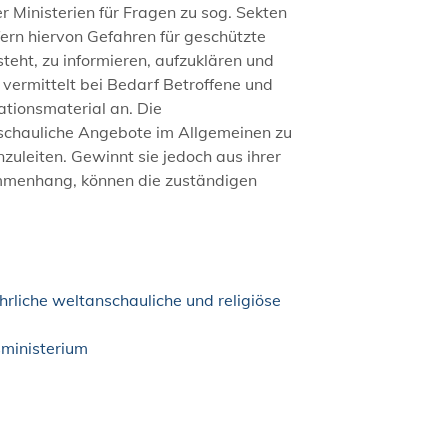
 Ministerien für Fragen zu sog. Sekten
ern hiervon Gefahren für geschützte
eht, zu informieren, aufzuklären und
e vermittelt bei Bedarf Betroffene und
tionsmaterial an. Die
tanschauliche Angebote im Allgemeinen zu
zuleiten. Gewinnt sie jedoch aus ihrer
sammenhang, können die zuständigen
liche weltanschauliche und religiöse
sministerium