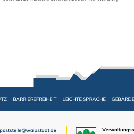
UTZ
BARRIEREFREIHEIT
LEICHTE SPRACHE
GEBÄRD
Verwaltungsst
poststelle@waibstadt.de