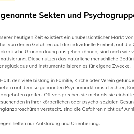
genannte Sekten und Psychogrupp
nserer heutigen Zeit existiert ein unübersichtlicher Markt v
he, von denen Gefahren auf die individuelle Freiheit, auf die 
okratische Grundordnung ausgehen können, sind nach wie vo
atisierung. Diese nutzen das natürliche menschliche Bedürf
nsglück aus und instrumentalisieren es für eigene Zwecke.
Halt, den viele bislang in Familie, Kirche oder Verein gefund
ietern auf dem so genannten Psychomarkt umso leichter, Kun
sangeboten greifen. Oft versprechen sie mehr als sie einhal
esuchenden in ihrer körperlichen oder psycho-sozialen Gesun
glanzbroschüren versteckt, sind die Gefahren nicht auf Anh
egen helfen nur Aufklärung und Orientierung.