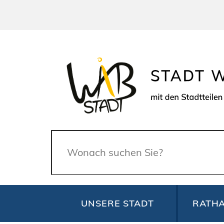
Suche
UNSERE STADT
RATHA