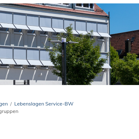
ngen
Lebenslagen Service-BW
gruppen