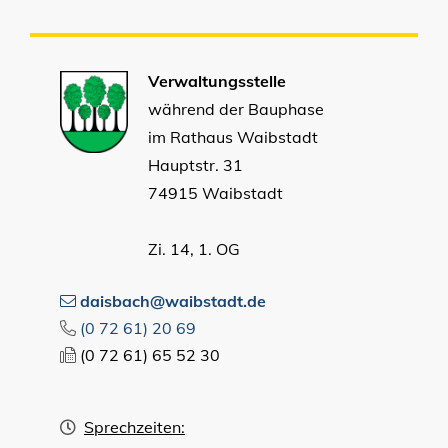
Verwaltungsstelle
während der Bauphase
im Rathaus Waibstadt
Hauptstr. 31
74915 Waibstadt
Zi. 14, 1. OG
daisbach@waibstadt.de
(0
72
61) 20
69
(0
72
61) 65
52
30
Sprechzeiten: