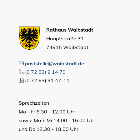
Rathaus Waibstadt
Hauptstraße 31
74915 Waibstadt
poststelle@waibstadt.de
(0
72
63) 9
14
70
(0
72
63) 91
47-11
Sprechzeiten
Mo - Fr 8.30 - 12.00 Uhr
sowie Mo + Mi 14.00 - 16.00 Uhr
und Do 13.30 - 18.00 Uhr