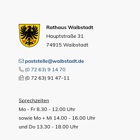
Rathaus Waibstadt
Hauptstraße 31
74915 Waibstadt
poststelle@waibstadt.de
(0
72
63) 9
14
70
(0
72
63) 91
47-11
Sprechzeiten
Mo - Fr 8.30 - 12.00 Uhr
sowie Mo + Mi 14.00 - 16.00 Uhr
und Do 13.30 - 18.00 Uhr