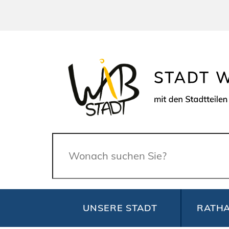
Suche
UNSERE STADT
RATHA