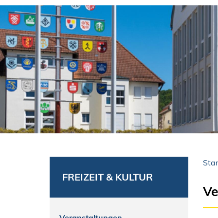
Star
FREIZEIT & KULTUR
Ve
Veranstaltungen