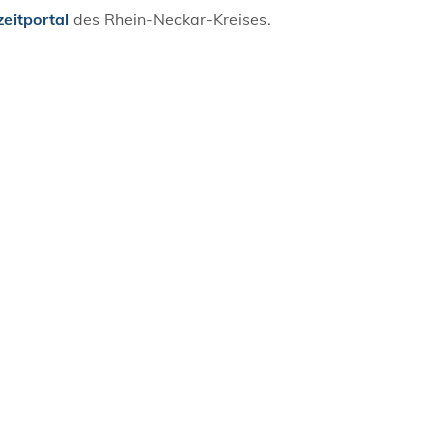
zeitportal
des Rhein-Neckar-Kreises.