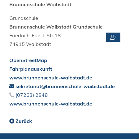
Brunnenschule Waibstadt
Grundschule
Brunnenschule Waibstadt
Grundschule
Friedrich-Ebert-Str.18
74915
Waibstadt
OpenStreetMap
Fahrplanauskunft
www.brunnenschule-waibstadt.de
sekretariat@brunnenschule-waibstadt.de
(0
72
63) 28
48
www.brunnenschule-waibstadt.de
Zurück