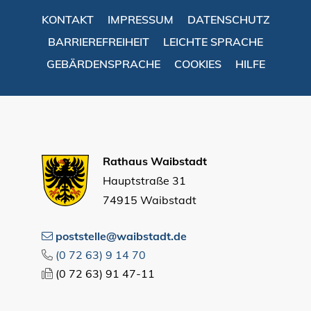
KONTAKT
IMPRESSUM
DATENSCHUTZ
BARRIEREFREIHEIT
LEICHTE SPRACHE
GEBÄRDENSPRACHE
COOKIES
HILFE
Rathaus Waibstadt
Hauptstraße 31
74915 Waibstadt
poststelle@waibstadt.de
(0
72
63) 9
14
70
(0
72
63) 91
47-11