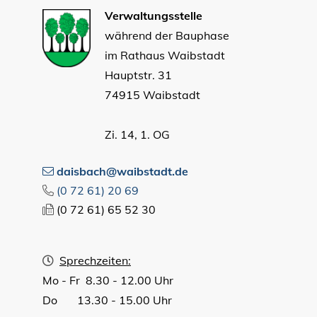
Verwaltungsstelle
während der Bauphase
im Rathaus Waibstadt
Hauptstr. 31
74915 Waibstadt
Zi. 14, 1. OG
daisbach@waibstadt.de
(0
72
61) 20
69
(0
72
61) 65
52
30
Sprechzeiten:
Mo - Fr 8.30 - 12.00 Uhr
Do 13.30 - 15.00 Uhr