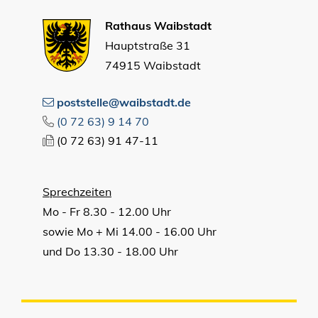
Rathaus Waibstadt
Hauptstraße 31
74915 Waibstadt
poststelle@waibstadt.de
(0
72
63) 9
14
70
(0
72
63) 91
47-11
Sprechzeiten
Mo - Fr 8.30 - 12.00 Uhr
sowie Mo + Mi 14.00 - 16.00 Uhr
und Do 13.30 - 18.00 Uhr