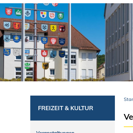
Star
FREIZEIT & KULTUR
Ve
Veranstaltungen