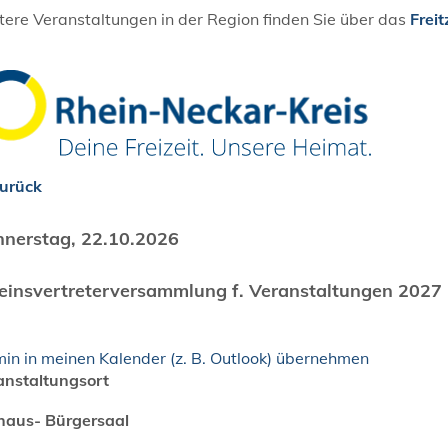
ere Veranstaltungen in der Region finden Sie über das
Freit
urück
nerstag, 22.10.2026
einsvertreterversammlung f. Veranstaltungen 2027
in in meinen Kalender (z. B. Outlook) übernehmen
anstaltungsort
haus- Bürgersaal