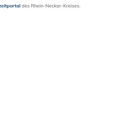
zeitportal
des Rhein-Neckar-Kreises.