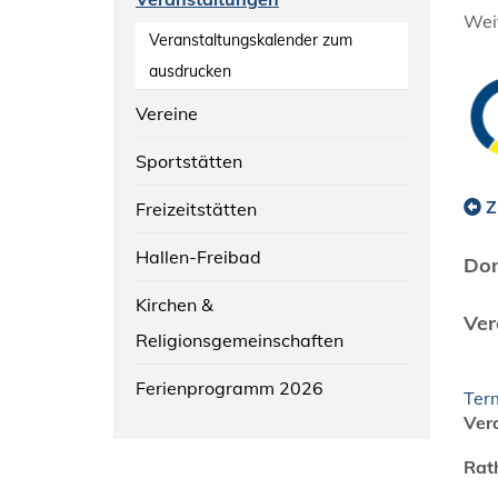
Weit
Veranstaltungskalender zum
ausdrucken
Vereine
Sportstätten
Z
Freizeitstätten
Hallen-Freibad
Don
Kirchen &
Ver
Religionsgemeinschaften
Ferienprogramm 2026
Term
Ver
Rat