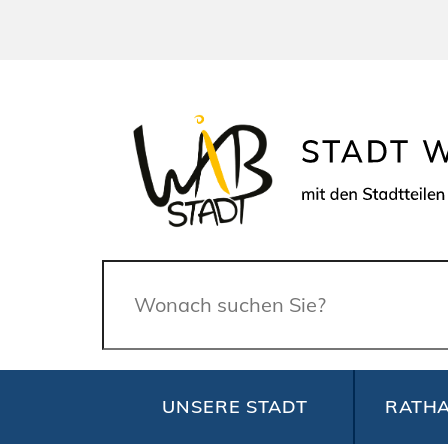
Suche
UNSERE STADT
RATHA