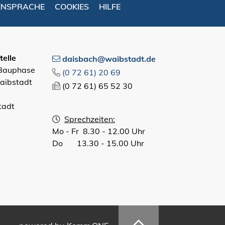
ENSPRACHE
COOKIES
HILFE
elle
daisbach@waibstadt.de
 Bauphase
(0
72
61) 20
69
aibstadt
(0
72
61) 65
52
30
tadt
Sprechzeiten:
Mo - Fr 8.30 - 12.00 Uhr
Do 13.30 - 15.00 Uhr