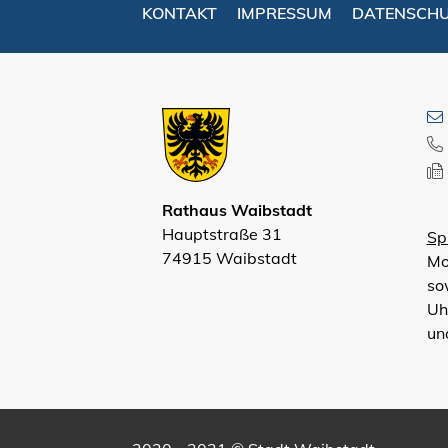
KONTAKT
IMPRESSUM
DATENSCH
Rathaus Waibstadt
Hauptstraße 31
Sp
74915 Waibstadt
Mo
so
Uh
un