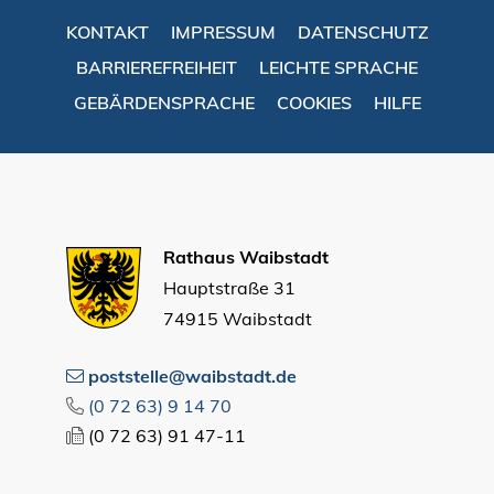
KONTAKT
IMPRESSUM
DATENSCHUTZ
BARRIEREFREIHEIT
LEICHTE SPRACHE
GEBÄRDENSPRACHE
COOKIES
HILFE
Rathaus Waibstadt
Hauptstraße 31
74915 Waibstadt
poststelle@waibstadt.de
(0
72
63) 9
14
70
(0
72
63) 91
47-11